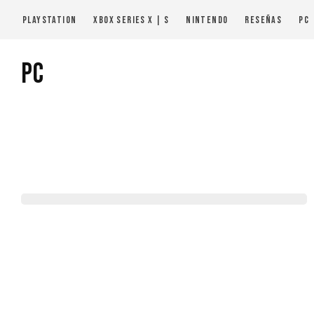
PlayStation
Xbox Series X | S
Nintendo
Reseñas
PC
PC