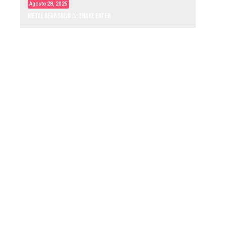
Agosto 28, 2025
Metal Gear Solid Δ: Snake Eater