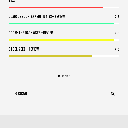
2025
Clair Obscur: Expedition 33 – Review
9.5
Doom: The Dark Ages – Review
9.5
Steel Seed – Review
7.5
Buscar