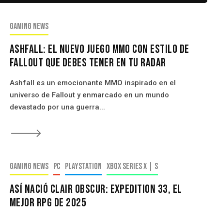
 | PlayStation 5
Gaming news
Ashfall: el nuevo juego MMO con estilo de
Fallout que debes tener en tu radar
Ashfall es un emocionante MMO inspirado en el
universo de Fallout y enmarcado en un mundo
devastado por una guerra...
🡒
Gaming news
PC
PlayStation
Xbox Series X | S
Así Nació Clair Obscur: Expedition 33, El
mejor RPG de 2025