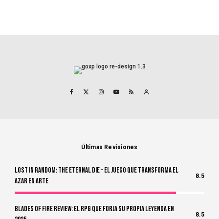
Últimas Revisiones
Lost in Random: The Eternal Die – El Juego Que Transforma el
8.5
Azar en Arte
Blades of Fire Review: El RPG Que Forja Su Propia Leyenda en
8.5