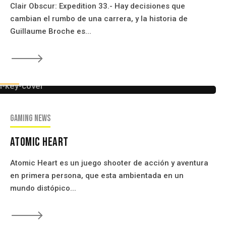
Clair Obscur: Expedition 33.- Hay decisiones que
cambian el rumbo de una carrera, y la historia de
Guillaume Broche es...
🡒
eseñas
 y Un Enigma Inolvidable
Gaming news
Atomic Heart
Atomic Heart es un juego shooter de acción y aventura
en primera persona, que esta ambientada en un
mundo distópico...
🡒