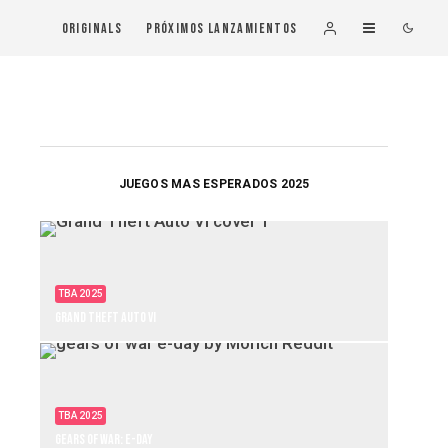
Originals
Próximos Lanzamientos
JUEGOS MAS ESPERADOS 2025
TBA 2025
Grand Theft Auto VI
TBA 2025
Gears of War: E-Day