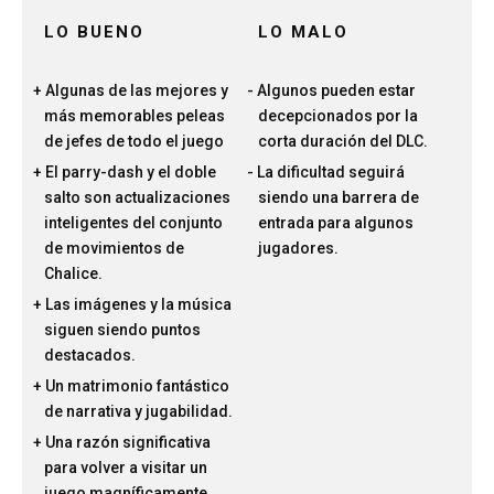
LO BUENO
LO MALO
Algunas de las mejores y
Algunos pueden estar
más memorables peleas
decepcionados por la
de jefes de todo el juego
corta duración del DLC.
El parry-dash y el doble
La dificultad seguirá
salto son actualizaciones
siendo una barrera de
inteligentes del conjunto
entrada para algunos
de movimientos de
jugadores.
Chalice.
Las imágenes y la música
siguen siendo puntos
destacados.
Un matrimonio fantástico
de narrativa y jugabilidad.
Una razón significativa
para volver a visitar un
juego magníficamente