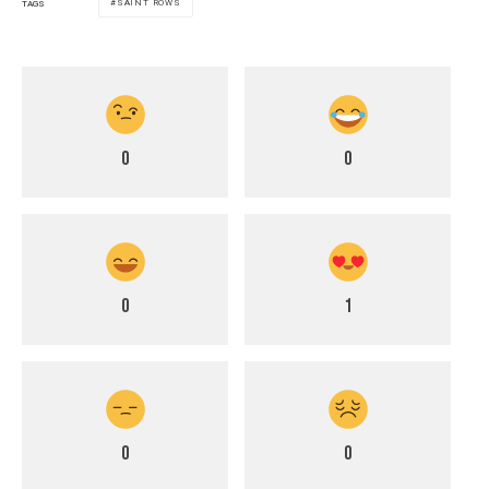
SAINT ROWS
TAGS
0
0
0
1
0
0