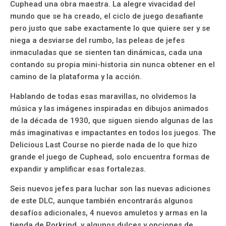
Cuphead una obra maestra. La alegre vivacidad del
mundo que se ha creado, el ciclo de juego desafiante
pero justo que sabe exactamente lo que quiere ser y se
niega a desviarse del rumbo, las peleas de jefes
inmaculadas que se sienten tan dinámicas, cada una
contando su propia mini-historia sin nunca obtener en el
camino de la plataforma y la acción.
Hablando de todas esas maravillas, no olvidemos la
música y las imágenes inspiradas en dibujos animados
de la década de 1930, que siguen siendo algunas de las
más imaginativas e impactantes en todos los juegos. The
Delicious Last Course no pierde nada de lo que hizo
grande el juego de Cuphead, solo encuentra formas de
expandir y amplificar esas fortalezas.
Seis nuevos jefes para luchar son las nuevas adiciones
de este DLC, aunque también encontrarás algunos
desafíos adicionales, 4 nuevos amuletos y armas en la
tienda de Porkrind, y algunos dulces y opciones de