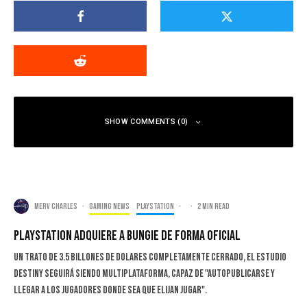
SHOW COMMENTS (0)
Merv Charles
·
Gaming news
PlayStation
·
·
2 min read
PlayStation Adquiere a Bungie De Forma Oficial
un trato de 3.5 billones de dolares completamente cerrado, El estudio
Destiny seguirá siendo multiplataforma, capaz de "autopublicarse y
llegar a los jugadores donde sea que elijan jugar".