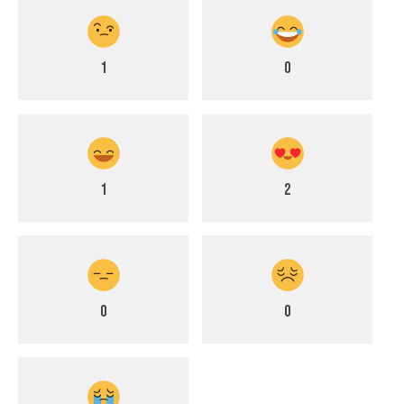
1
0
1
2
0
0