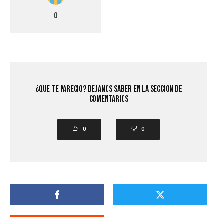
0
¿Que Te Parecio? Dejanos saber en la seccion de
comentarios
0
0