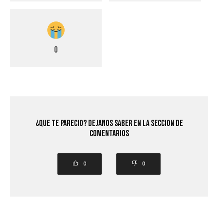
0
¿Que Te Parecio? Dejanos saber en la seccion de
comentarios
0
0