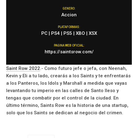
GENERO:
Accion
PLATAFORMAS:
PC | PS4 | PS5 | XBO | XSX
PAGINA WEB OFICIAL:
https://saintsrow.com/
Saint Row 2022
.- Como futuro jefe o jefa, con Neenah,
Kevin y Eli a tu lado, crearás a los Saints y te enfrentarás
a los Panteros, los Idols y Marshall a medida que vayas
levantando tu imperio en las calles de Santo Ileso y
tengas que combatir por el control de la ciudad. En
último término, Saints Row es la historia de una startup,
solo que los Saints se dedican al negocio del crimen.