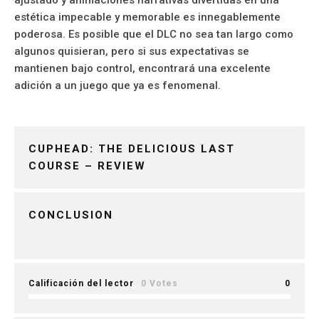
ajustado y animaciones narrativas divertidas en una
estética impecable y memorable es innegablemente
poderosa. Es posible que el DLC no sea tan largo como
algunos quisieran, pero si sus expectativas se
mantienen bajo control, encontrará una excelente
adición a un juego que ya es fenomenal.
CUPHEAD: THE DELICIOUS LAST
COURSE – REVIEW
CONCLUSION
Calificación del lector
0 Votes
0