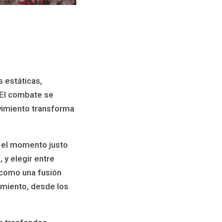
 estáticas,
 El combate se
ovimiento transforma
n el momento justo
 y elegir entre
 como una fusión
miento, desde los