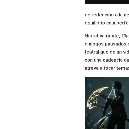
de redención o la ne
equilibrio casi perfe
Narrativamente,
Cla
diálogos pausados 
teatral que de un v
con una cadencia qu
atreve a tocar tema