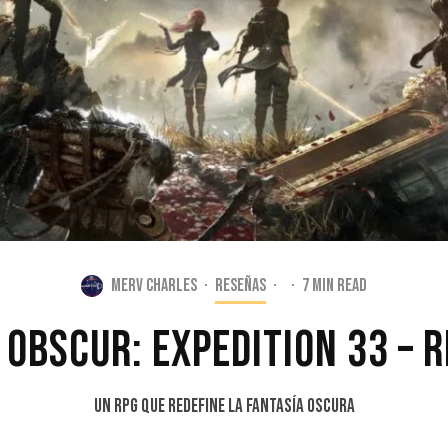
Merv Charles
·
Reseñas
·
·
7 min read
 Obscur: Expedition 33 – 
Un RPG que redefine la fantasía oscura