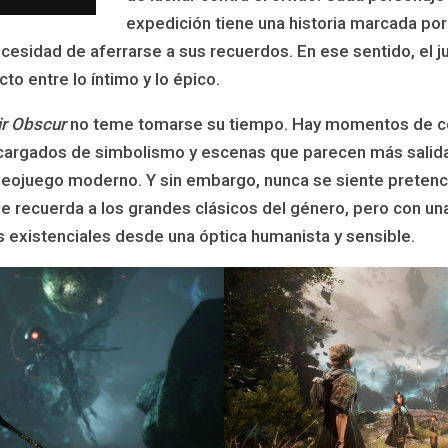
expedición tiene una historia marcada por
cesidad de aferrarse a sus recuerdos. En ese sentido, el j
cto entre lo íntimo y lo épico.
ir Obscur
no teme tomarse su tiempo. Hay momentos de c
cargados de simbolismo y escenas que parecen más salida
ideojuego moderno. Y sin embargo, nunca se siente pretenc
e recuerda a los grandes clásicos del género, pero con un
s existenciales desde una óptica humanista y sensible.