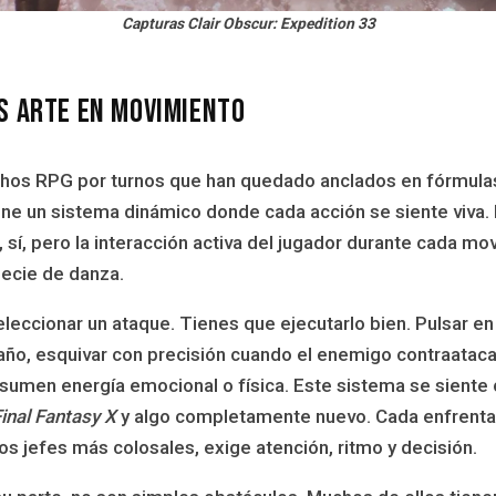
Capturas Clair Obscur: Expedition 33
s arte en movimiento
hos RPG por turnos que han quedado anclados en fórmulas
e un sistema dinámico donde cada acción se siente viva.
, sí, pero la interacción activa del jugador durante cada m
pecie de danza.
eleccionar un ataque. Tienes que ejecutarlo bien. Pulsar e
año, esquivar con precisión cuando el enemigo contraataca,
sumen energía emocional o física. Este sistema se siente
inal Fantasy X
y algo completamente nuevo. Cada enfrenta
s jefes más colosales, exige atención, ritmo y decisión.