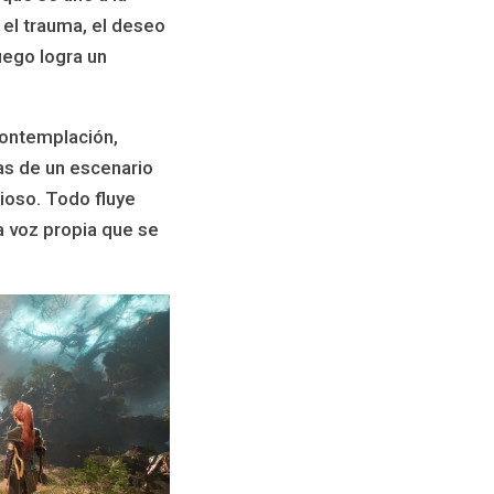
 el trauma, el deseo
uego logra un
ontemplación,
s de un escenario
ioso. Todo fluye
a voz propia que se