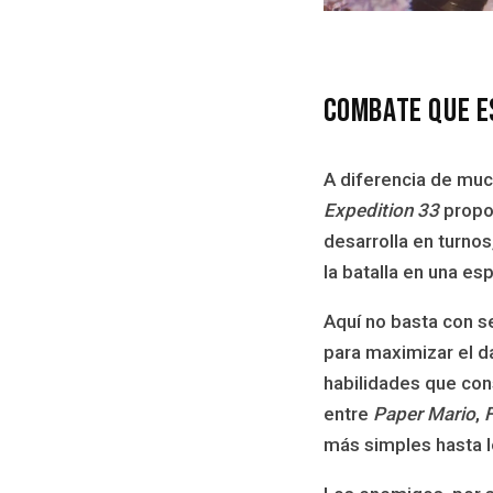
Combate que e
A diferencia de muc
Expedition 33
propon
desarrolla en turnos
la batalla en una es
Aquí no basta con s
para maximizar el d
habilidades que con
entre
Paper Mario
,
F
más simples hasta lo