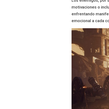
Los enemigos, por s
motivaciones o incl
enfrentando manifes
emocional a cada c