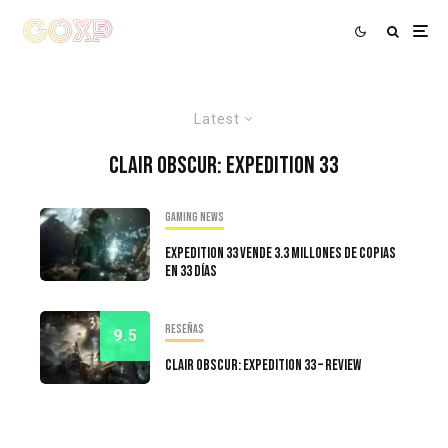
Latest
Clair Obscur: Expedition 33
Gaming news
Expedition 33 vende 3.3 millones de copias
en 33 días
Reseñas
9.5
Clair Obscur: Expedition 33 – Review