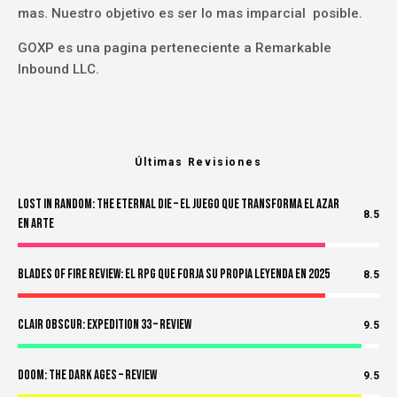
mas. Nuestro objetivo es ser lo mas imparcial posible.
GOXP es una pagina perteneciente a Remarkable
Inbound LLC.
Últimas Revisiones
Lost in Random: The Eternal Die – El Juego Que Transforma el Azar
8.5
en Arte
Blades of Fire Review: El RPG Que Forja Su Propia Leyenda en 2025
8.5
Clair Obscur: Expedition 33 – Review
9.5
Doom: The Dark Ages – Review
9.5