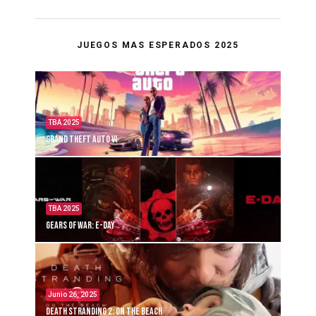
JUEGOS MAS ESPERADOS 2025
TBA 2025
Grand Theft Auto VI
TBA 2025
Gears of War: E-Day
Junio 26, 2025
Death Stranding 2: On the Beach