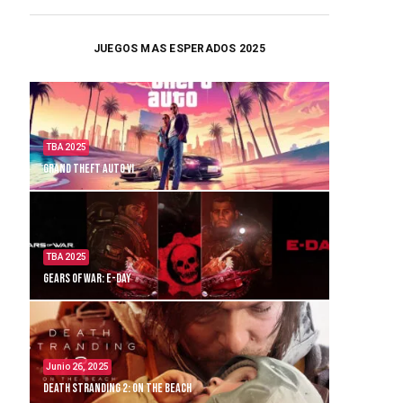
JUEGOS MAS ESPERADOS 2025
TBA 2025
Grand Theft Auto VI
TBA 2025
Gears of War: E-Day
Junio 26, 2025
Death Stranding 2: On the Beach