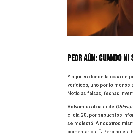
Peor aún: cuando ni 
Y aquí es donde la cosa se p
verídicos, uno por lo menos
Noticias falsas, fechas inve
Volvamos al caso de
Oblivio
el día 20, por supuestos inf
se molestó! A nosotros mismo
comentarios: “¿Pero no era h