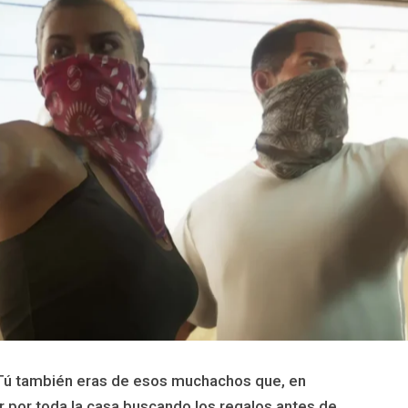
¿Tú también eras de esos muchachos que, en
r por toda la casa buscando los regalos antes de