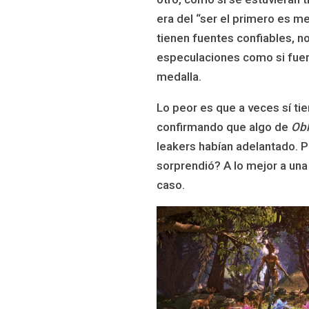
era del “ser el primero es me
tienen fuentes confiables, n
especulaciones como si fuer
medalla.
Lo peor es que a veces sí t
confirmando que algo de
Obl
leakers habían adelantado. 
sorprendió? A lo mejor a una
caso.