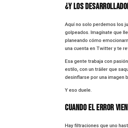
¿Y los desarrollado
Aquí no solo perdemos los j
golpeados. Imagínate que ll
planeando cómo emocionarnos
una cuenta en Twitter y te re
Esa gente trabaja con pasió
estilo, con un tráiler que sa
desinflarse por una imagen b
Y eso duele.
Cuando el error vie
Hay filtraciones que uno has