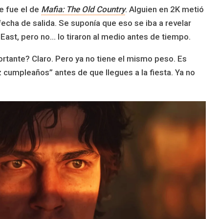
e fue el de
Mafia: The Old Country
. Alguien en 2K metió
a fecha de salida. Se suponía que eso se iba a revelar
East, pero no… lo tiraron al medio antes de tiempo.
ortante? Claro. Pero ya no tiene el mismo peso. Es
 cumpleaños” antes de que llegues a la fiesta. Ya no