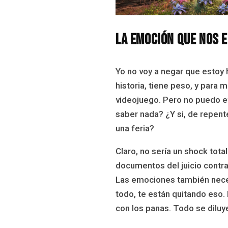
La emoción que nos 
Yo no voy a negar que estoy
historia, tiene peso, y para
videojuego. Pero no puedo ev
saber nada? ¿Y si, de repente
una feria?
Claro, no sería un shock tota
documentos del juicio contra 
Las emociones también neces
todo, te están quitando eso. El
con los panas. Todo se diluy