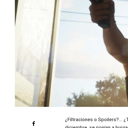
¿Filtraciones o Spoilers?… 
diciembre, se ponían a hurga