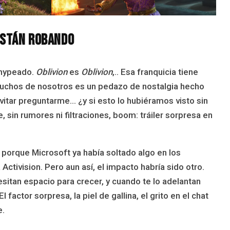
están robando
 hypeado.
Oblivion
es
Oblivion
,.. Esa franquicia tiene
 muchos de nosotros es un pedazo de nostalgia hecho
itar preguntarme… ¿y si esto lo hubiéramos visto sin
, sin rumores ni filtraciones, boom: tráiler sorpresa en
l porque Microsoft ya había soltado algo en los
Activision. Pero aun así, el impacto habría sido otro.
itan espacio para crecer, y cuando te lo adelantan
 factor sorpresa, la piel de gallina, el grito en el chat
e.