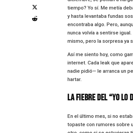
tiempo? Yo sí. Me metía deb
y hasta levantaba fundas sos
encontraba algo. Pero, aunqu
nunca volvía a sentirse igual
mismo, pero la sorpresa ya s
Así me siento hoy, como game
internet. Cada leak que apa
nadie pidió— le arranca un 
hartar.
La fiebre del “yo lo 
En el último mes, si no esta
topaste con rumores sobre 
otro, como si se estuvieran t