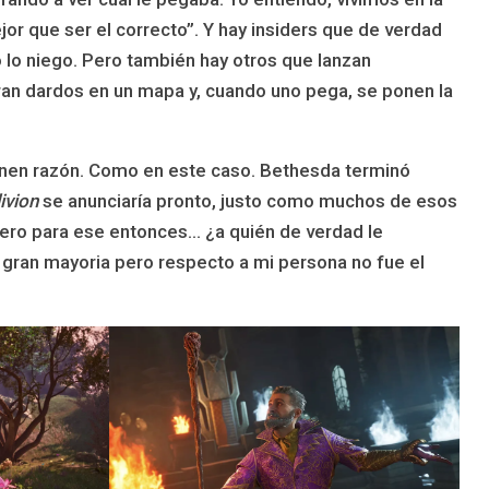
jor que ser el correcto”. Y hay insiders que de verdad
o lo niego. Pero también hay otros que lanzan
an dardos en un mapa y, cuando uno pega, se ponen la
ienen razón. Como en este caso. Bethesda terminó
ivion
se anunciaría pronto, justo como muchos de esos
Pero para ese entonces… ¿a quién de verdad le
 gran mayoria pero respecto a mi persona no fue el