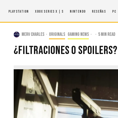
PlayStation
Xbox Series X | S
Nintendo
Reseñas
PC
Merv Charles
·
Originals
Gaming news
·
·
5 min read
¿Filtraciones o Spoilers?