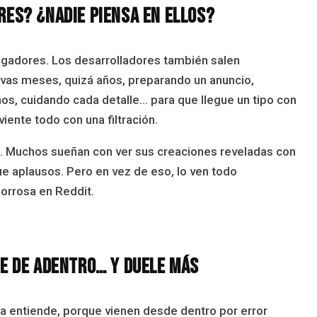
res? ¿Nadie piensa en ellos?
ugadores. Los desarrolladores también salen
evas meses, quizá años, preparando un anuncio,
, cuidando cada detalle… para que llegue un tipo con
viente todo con una filtración.
n. Muchos sueñan con ver sus creaciones reveladas con
que aplausos. Pero en vez de eso, lo ven todo
orrosa en Reddit.
ne de adentro… y duele más
ta entiende, porque vienen desde dentro por error