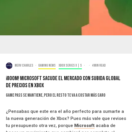
Merv Charles
·
Gaming news
Xbox Series X | S
·
·
4 min read
¡Boom! Microsoft Sacude El Mercado Con Subida Global
de Precios en Xbox
Game Pass se mantiene, pero el resto te va a costar más caro
¿Pensabas que este era el año perfecto para sumarte a
la nueva generación de Xbox? Pues más vale que revises
tu presupuesto otra vez, porque
Microsoft
acaba de