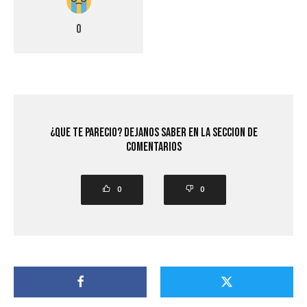
0
¿Que Te Parecio? Dejanos saber en la seccion de
comentarios
0
0