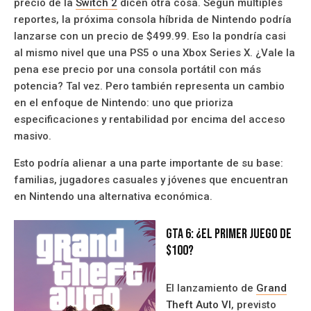
precio de la
Switch 2
dicen otra cosa. Según múltiples
reportes, la próxima consola híbrida de Nintendo podría
lanzarse con un precio de $499.99. Eso la pondría casi
al mismo nivel que una PS5 o una Xbox Series X. ¿Vale la
pena ese precio por una consola portátil con más
potencia? Tal vez. Pero también representa un cambio
en el enfoque de Nintendo: uno que prioriza
especificaciones y rentabilidad por encima del acceso
masivo.
Esto podría alienar a una parte importante de su base:
familias, jugadores casuales y jóvenes que encuentran
en Nintendo una alternativa económica.
GTA 6: ¿El primer juego de
$100?
El lanzamiento de
Grand
Theft Auto VI
, previsto