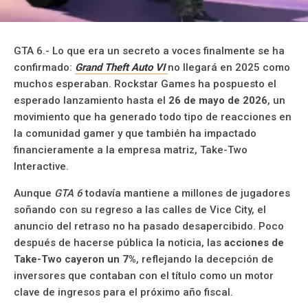
GTA 6.- Lo que era un secreto a voces finalmente se ha
confirmado:
Grand Theft Auto VI
no llegará en 2025 como
muchos esperaban. Rockstar Games ha pospuesto el
esperado lanzamiento hasta el
26 de mayo de 2026
, un
movimiento que ha generado todo tipo de reacciones en
la comunidad gamer y que también ha impactado
financieramente a la empresa matriz, Take-Two
Interactive.
Aunque
GTA 6
todavía mantiene a millones de jugadores
soñando con su regreso a las calles de Vice City, el
anuncio del retraso no ha pasado desapercibido. Poco
después de hacerse pública la noticia, las
acciones de
Take-Two cayeron un 7%
, reflejando la decepción de
inversores que contaban con el título como un motor
clave de ingresos para el próximo año fiscal.