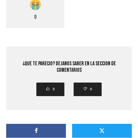
0
¿Que Te Parecio? Dejanos saber en la seccion de
comentarios
0
0