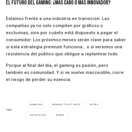
El futuro del gaming: ¿más caro o más innovador?
Estamos frente a una industria en transición. Las
compañías ya no solo compiten por gráficos o
exclusivas, sino por cuánto está dispuesto a pagar el
consumidor. Los próximos meses serán clave para saber
si esta estrategia premium funciona… o si veremos una
resistencia del público que obligue a replantear todo.
Porque al final del día, el gaming es pasión, pero
también es comunidad. Y si se vuelve inaccesible, corre
el riesgo de perder su esencia.
GAMING
GRAND THEFT AUTO
GTA 6
TAGS
NINTENDO
XBOX