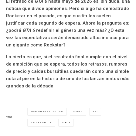
El retraso de
GTA 6
hasta mayo de 2026 es, sin duda, una
noticia que divide opiniones. Pero si algo ha demostrado
Rockstar en el pasado, es que sus títulos suelen
justificar cada segundo de espera. Ahora la pregunta es:
¿podrá
GTA 6
redefinir el género una vez más? ¿O esta
vez las expectativas serán demasiado altas incluso para
un gigante como Rockstar?
Lo cierto es que, si el resultado final cumple con el nivel
de ambición que se espera, todos los retrasos, rumores
de precio y caídas bursátiles quedarán como una simple
nota al pie en la historia de uno de los lanzamientos más
grandes de la década.
GRAND THEFT AUTO VI
GTA 6
PC
TAGS
PLAYSTATION
XBOX