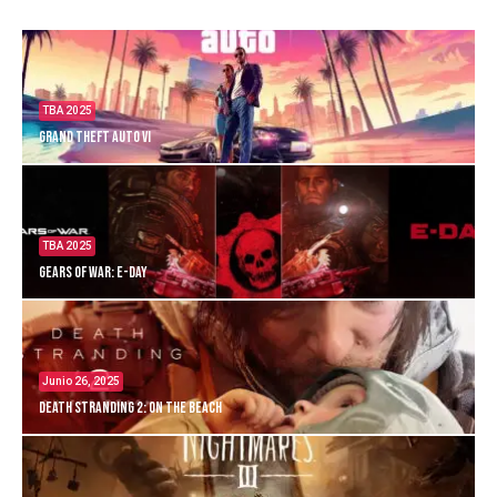
TBA 2025
Grand Theft Auto VI
TBA 2025
Gears of War: E-Day
Junio 26, 2025
Death Stranding 2: On the Beach