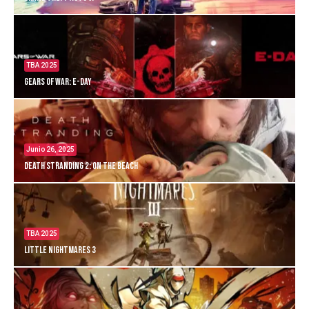
TBA 2025
Gears of War: E-Day
Junio 26, 2025
Death Stranding 2: On the Beach
TBA 2025
Little Nightmares 3