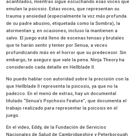
acantilados, mientras sigue escuchando esas voces que
emulan la psicosis. Estas voces, que representan su
trauma y ansiedad (especialmente la voz más profunda
de su padre abusivo, etiquetada como la Sombra), la
atormentan y, en ocasiones, incluso la mantienen a
salvo. El juego está lleno de escenas tensas y brutales
que te harán sentir y temer por Senua, a veces
profundizando más en el horror que su predecesor. Sin
embargo, te aseguro que vale la pena. Ninja Theory ha
considerado cada detalle en Hellblade II.
No puedo hablar con autoridad sobre la precisión con la
que Hellblade II representa la psicosis, ya que no la
padezco. En el menú de extras, hay un documental
titulado “Senua’s Psychosis Feature”, que documenta el
trabajo realizado para representar la psicosis en el
juego.
En el video, Eddy, de la Fundación de Servicios
Nacionales de Salud de Cambridgeshire y Peterborough