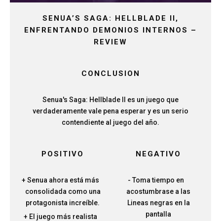
SENUA’S SAGA: HELLBLADE II,
ENFRENTANDO DEMONIOS INTERNOS –
REVIEW
CONCLUSION
Senua's Saga: Hellblade II es un juego que
verdaderamente vale pena esperar y es un serio
contendiente al juego del año.
POSITIVO
NEGATIVO
Senua ahora está más
Toma tiempo en
consolidada como una
acostumbrase a las
protagonista increíble.
Lineas negras en la
pantalla
El juego más realista