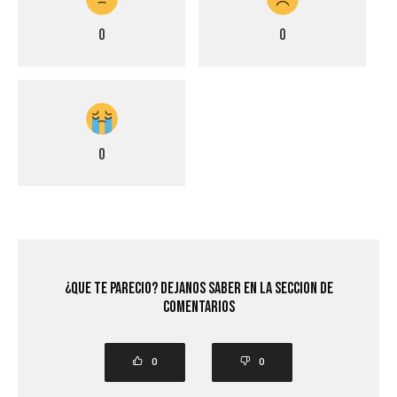
0
0
0
¿Que Te Parecio? Dejanos saber en la seccion de
comentarios
0
0