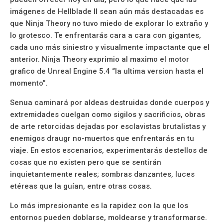
imágenes de Hellblade II sean aún más destacadas es
que Ninja Theory no tuvo miedo de explorar lo extraño y
lo grotesco. Te enfrentarás cara a cara con gigantes,
cada uno más siniestro y visualmente impactante que el
anterior. Ninja Theory exprimio al maximo el motor
grafico de Unreal Engine 5.4 “la ultima version hasta el
momento”.
Senua caminará por aldeas destruidas donde cuerpos y
extremidades cuelgan como sigilos y sacrificios, obras
de arte retorcidas dejadas por esclavistas brutalistas y
enemigos draugr no-muertos que enfrentarás en tu
viaje. En estos escenarios, experimentarás destellos de
cosas que no existen pero que se sentirán
inquietantemente reales; sombras danzantes, luces
etéreas que la guían, entre otras cosas.
Lo más impresionante es la rapidez con la que los
entornos pueden doblarse, moldearse y transformarse.