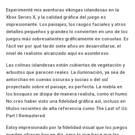
Experimenté mis aventuras vikingas islandesas en la
Xbox Series X, y la calidad gráfica del juego es
impresionante. Los paisajes, los rasgos faciales y otros
detalles pequeños y grandes lo convierten en uno de los
juegos más sobresalientes gráficamente en consolas. Es
fácil ver por qué tardó siete años en desarrollarse; el
nivel de realismo alcanzado aquí es asombroso.
Las colinas islandesas están cubiertas de vegetación y
arbustos que parecen reales. La iluminación, ya sea de
antorchas en cuevas oscuras y sucias o del sol
proyectado sobre el paisaje, es perfecta. La niebla en
los bosques se disipa de manera realista, como el humo.
No creo haber visto una fidelidad gráfica así, incluso en
títulos recientes de alta referencia como The Last of Us:
Part I Remastered.
Estoy impresionado por la fidelidad visual que los juegos
pueden ofrecer hoy en día, pero lo que hace que las