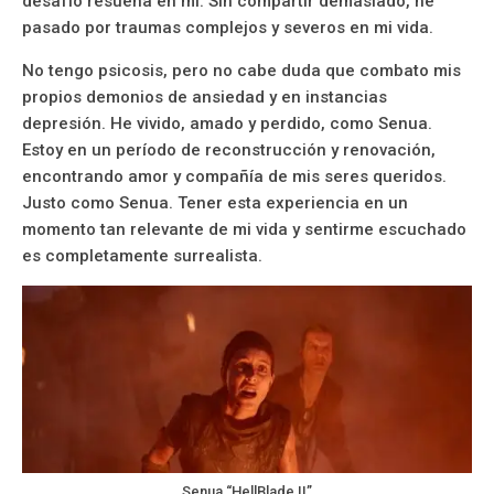
desafío resuena en mí. Sin compartir demasiado, he
pasado por traumas complejos y severos en mi vida.
No tengo psicosis, pero no cabe duda que combato mis
propios demonios de ansiedad y en instancias
depresión. He vivido, amado y perdido, como Senua.
Estoy en un período de reconstrucción y renovación,
encontrando amor y compañía de mis seres queridos.
Justo como Senua. Tener esta experiencia en un
momento tan relevante de mi vida y sentirme escuchado
es completamente surrealista.
Senua “HellBlade II”