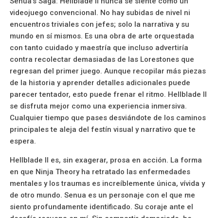
Senua’s Saga: Hellblade II nunca se siente como un
videojuego convencional. No hay subidas de nivel ni
encuentros triviales con jefes; solo la narrativa y su
mundo en sí mismos. Es una obra de arte orquestada
con tanto cuidado y maestría que incluso advertiría
contra recolectar demasiadas de las Lorestones que
regresan del primer juego. Aunque recopilar más piezas
de la historia y aprender detalles adicionales puede
parecer tentador, esto puede frenar el ritmo. Hellblade II
se disfruta mejor como una experiencia inmersiva.
Cualquier tiempo que pases desviándote de los caminos
principales te aleja del festín visual y narrativo que te
espera.
Hellblade II es, sin exagerar, prosa en acción. La forma
en que Ninja Theory ha retratado las enfermedades
mentales y los traumas es increíblemente única, vívida y
de otro mundo. Senua es un personaje con el que me
siento profundamente identificado. Su coraje ante el