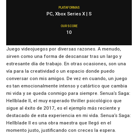
PLATAFORMAS
PC, Xbox Series X | S
OUR SCORE
10
Juego videojuegos por diversas razones. A menudo,
sirven como una forma de descansar tras un largo y
estresante día de trabajo. En otras ocasiones, son una
vía para la creatividad o un espacio donde puedo
conversar con mis amigos. De vez en cuando, un juego
es tan emocionalmente intenso y catártico que cambia
mi vida y se queda conmigo para siempre. Senua’s Saga:
Hellblade II, el muy esperado thriller psicológico que
sigue al éxito de 2017, es el ejemplo más reciente y
destacado de esta experiencia en mi vida. Senua’s Saga:
Hellblade II es una obra maestra que llegó en el
momento justo, justificando con creces la espera.