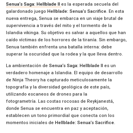
Senua’s Saga: Hellblade II
es la esperada secuela del
galardonado juego
Hellblade: Senua’s Sacrifice
. En esta
nueva entrega, Senua se embarca en un viaje brutal de
supervivencia a través del mito y el tormento de la
Islandia vikinga. Su objetivo es salvar a aquellos que han
caído víctimas de los horrores de la tiranía. Sin embargo,
Senua también enfrenta una batalla interna: debe
superar la oscuridad que la rodea y la que lleva dentro.
La ambientación de
Senua’s Saga: Hellblade II
es un
verdadero homenaje a Islandia. El equipo de desarrollo
de Ninja Theory ha capturado meticulosamente la
topografía y la diversidad geológica de este país,
utilizando escaneos de drones para la
fotogrametría. Las costas rocosas de Reykjanestá,
donde Senua se encuentra en paz y aceptación,
establecen un tono primordial que conecta con los
momentos iniciales de
Hellblade: Senua’s Sacrifice
.