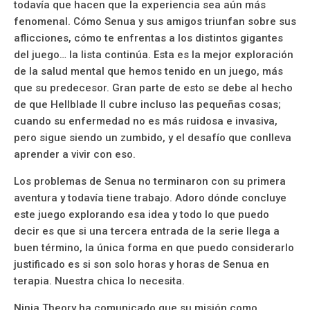
todavía que hacen que la experiencia sea aún más
fenomenal. Cómo Senua y sus amigos triunfan sobre sus
aflicciones, cómo te enfrentas a los distintos gigantes
del juego… la lista continúa. Esta es la mejor exploración
de la salud mental que hemos tenido en un juego, más
que su predecesor. Gran parte de esto se debe al hecho
de que Hellblade II cubre incluso las pequeñas cosas;
cuando su enfermedad no es más ruidosa e invasiva,
pero sigue siendo un zumbido, y el desafío que conlleva
aprender a vivir con eso.
Los problemas de Senua no terminaron con su primera
aventura y todavía tiene trabajo. Adoro dónde concluye
este juego explorando esa idea y todo lo que puedo
decir es que si una tercera entrada de la serie llega a
buen término, la única forma en que puedo considerarlo
justificado es si son solo horas y horas de Senua en
terapia. Nuestra chica lo necesita.
Ninja Theory ha comunicado que su misión como