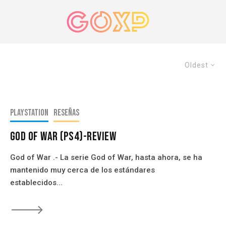
Oldest
PlayStation
Reseñas
God of War (PS4)-Review
God of War .- La serie God of War, hasta ahora, se ha
mantenido muy cerca de los estándares
establecidos...
🡒