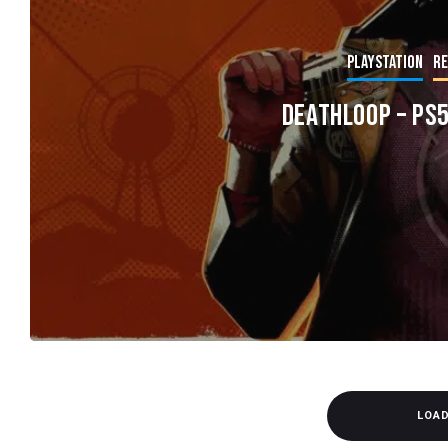
PlayStation
Re
DEATHLOOP – PS
LOA