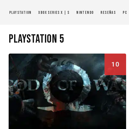
PlayStation
Xbox Series X | S
Nintendo
Reseñas
PC
PlayStation 5
10