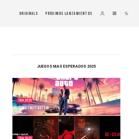
Originals
Próximos Lanzamientos
JUEGOS MAS ESPERADOS 2025
TBA 2025
Grand Theft Auto VI
TBA 2025