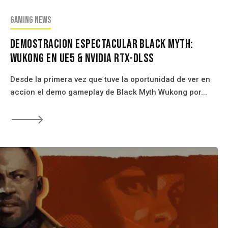
Gaming news
Demostracion Espectacular Black Myth:
Wukong En UE5 & Nvidia RTX-DLSS
Desde la primera vez que tuve la oportunidad de ver en
accion el demo gameplay de Black Myth Wukong por...
🡒