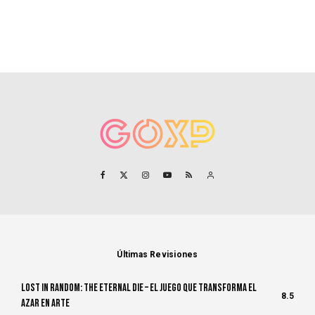
Últimas Revisiones
Lost in Random: The Eternal Die – El Juego Que Transforma el
8.5
Azar en Arte