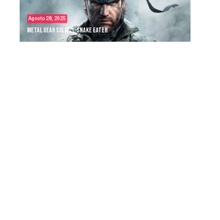
Agosto 28, 2025
Metal Gear Solid Δ: Snake Eater