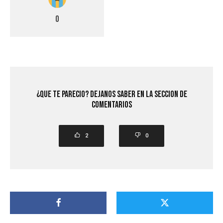
0
¿Que Te Parecio? Dejanos saber en la seccion de
comentarios
2
0