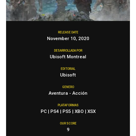
RELEASE DATE
November 10, 2020
DESARROLLADA POR
Ubisoft Montreal
EDITORIAL
Ubisoft
GENERO
Aventura - Acción
PLATAFORMAS
PC | PS4 | PS5 | XBO | XSX
OUR SCORE
9