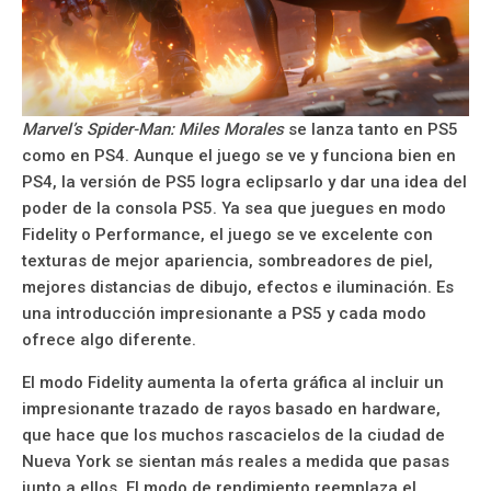
Marvel’s Spider-Man: Miles Morales
se lanza tanto en PS5
como en PS4. Aunque el juego se ve y funciona bien en
PS4, la versión de PS5 logra eclipsarlo y dar una idea del
poder de la consola PS5. Ya sea que juegues en modo
Fidelity o Performance, el juego se ve excelente con
texturas de mejor apariencia, sombreadores de piel,
mejores distancias de dibujo, efectos e iluminación. Es
una introducción impresionante a PS5 y cada modo
ofrece algo diferente.
El modo Fidelity aumenta la oferta gráfica al incluir un
impresionante trazado de rayos basado en hardware,
que hace que los muchos rascacielos de la ciudad de
Nueva York se sientan más reales a medida que pasas
junto a ellos. El modo de rendimiento reemplaza el