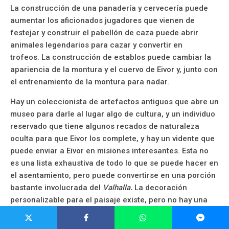
La construcción de una panadería y cervecería puede
aumentar los aficionados jugadores que vienen de
festejar y construir el pabellón de caza puede abrir
animales legendarios para cazar y convertir en
trofeos. La construcción de establos puede cambiar la
apariencia de la montura y el cuervo de Eivor y, junto con
el entrenamiento de la montura para nadar.
Hay un coleccionista de artefactos antiguos que abre un
museo para darle al lugar algo de cultura, y un individuo
reservado que tiene algunos recados de naturaleza
oculta para que Eivor los complete, y hay un vidente que
puede enviar a Eivor en misiones interesantes. Esta no
es una lista exhaustiva de todo lo que se puede hacer en
el asentamiento, pero puede convertirse en una porción
bastante involucrada del
Valhalla.
La decoración
personalizable para el paisaje existe, pero no hay una
gran cantidad de personalización de la apariencia del
espacio de vida o el pueblo de Eivor.