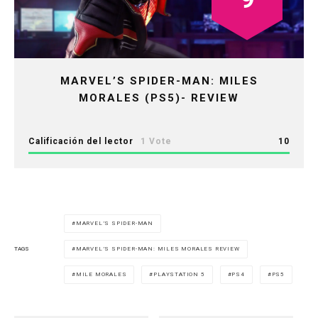
MARVEL’S SPIDER-MAN: MILES
MORALES (PS5)- REVIEW
Calificación del lector
1 Vote
10
MARVEL’S SPIDER-MAN
MARVEL’S SPIDER-MAN: MILES MORALES REVIEW
TAGS
MILE MORALES
PLAYSTATION 5
PS4
PS5