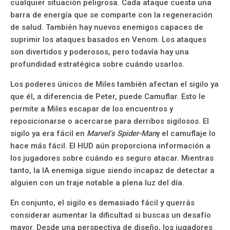
cualquier situación peligrosa. Cada ataque cuesta una
barra de energía que se comparte con la regeneración
de salud. También hay nuevos enemigos capaces de
suprimir los ataques basados ​​en Venom. Los ataques
son divertidos y poderosos, pero todavía hay una
profundidad estratégica sobre cuándo usarlos.
Los poderes únicos de Miles también afectan el sigilo ya
que él, a diferencia de Peter, puede Camuflar. Esto le
permite a Miles escapar de los encuentros y
reposicionarse o acercarse para derribos sigilosos. El
sigilo ya era fácil en
Marvel’s Spider-Man
y el camuflaje lo
hace más fácil. El HUD aún proporciona información a
los jugadores sobre cuándo es seguro atacar. Mientras
tanto, la IA enemiga sigue siendo incapaz de detectar a
alguien con un traje notable a plena luz del día.
En conjunto, el sigilo es demasiado fácil y querrás
considerar aumentar la dificultad si buscas un desafío
mayor. Desde una perspectiva de diseño, los jugadores