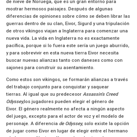
de nieve de Noruega, que es un gran entorno para
mostrar hermosos paisajes. Después de algunas
diferencias de opiniones sobre cómo se deben librar las
guerras dentro de su clan, Eivor, Sigurd y una tripulación
de otros vikingos viajan a Inglaterra para comenzar una
nueva vida. La vida en Inglaterra no es exactamente
pacífica, porque si lo fuera este sería un juego aburrido,
y para sobrevivir en esta nueva tierra Eivor necesita
buscar nuevas alianzas tanto con daneses como con
sajones para construir su asentamiento.
Como estos son vikingos, se formarán alianzas a través
del trabajo conjunto para conquistar y saquear
tierras. Al igual que su predecesor
Assassin’s Creed
Odyssey,
los jugadores pueden elegir el género de
Eivor. El género realmente no afecta a ningún aspecto
del juego, excepto para el actor de voz y el modelo de
personaje. A diferencia
de Odyssey,
solo existe la opción
de jugar como Eivor en lugar de elegir entre el hermano