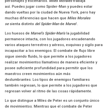
personajes y escenarios.
Miles Morales
trabaja
así. Puedes jugar como Spider-Man y puedes estar
dando vueltas por la ciudad de Nueva York, pero hay
muchas diferencias que hacen que
Miles Morales
se
sienta distinto
del Spider-Man
de
Marvel
.
Los huesos de
Marvel’s Spider-Man’s
la jugabilidad
permanece intacta, con los jugadores encadenando
varios ataques terrestres y aéreos, esquivas y sigilo para
incapacitar a los enemigos. El combate de flujo libre
sigue siendo fluido, lo que permite a los jugadores
realizar movimientos llamativos de manera eficiente y
posee suficiente profundidad para permitir que los
maestros creen movimientos aún más
deslumbrantes. Los tipos de enemigos familiares
también regresan, lo que permite a los jugadores que
regresan volver al ritmo de las cosas rápidamente.
Lo que distingue a Miles de Peter es un conjunto único
de movimientos. Mientras que el combate de Peter