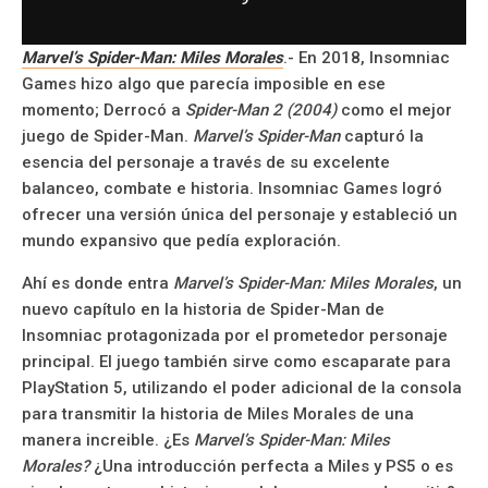
Marvel’s Spider-Man: Miles Morales
.- En 2018, Insomniac
Games hizo algo que parecía imposible en ese
momento; Derrocó a
Spider-Man 2 (2004)
como el mejor
juego de Spider-Man.
Marvel’s Spider-Man
capturó la
esencia del personaje a través de su excelente
balanceo, combate e historia. Insomniac Games logró
ofrecer una versión única del personaje y estableció un
mundo expansivo que pedía exploración.
Ahí es donde entra
Marvel’s Spider-Man: Miles Morales
, un
nuevo capítulo en la historia de Spider-Man de
Insomniac protagonizada por el prometedor personaje
principal. El juego también sirve como escaparate para
PlayStation 5, utilizando el poder adicional de la consola
para transmitir la historia de Miles Morales de una
manera increible. ¿Es
Marvel’s Spider-Man: Miles
Morales?
¿Una introducción perfecta a Miles y PS5 o es