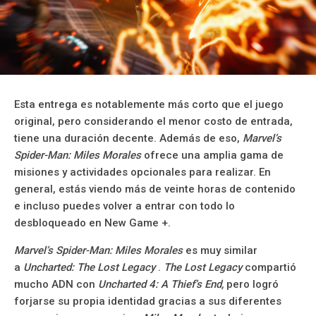
Esta entrega es notablemente más corto que el juego
original, pero considerando el menor costo de entrada,
tiene una duración decente. Además de eso,
Marvel’s
Spider-Man: Miles Morales
ofrece una amplia gama de
misiones y actividades opcionales para realizar. En
general, estás viendo más de veinte horas de contenido
e incluso puedes volver a entrar con todo lo
desbloqueado en New Game +.
Marvel’s Spider-Man: Miles Morales
es muy similar
a
Uncharted: The Lost Legacy
.
The Lost Legacy
compartió
mucho ADN con
Uncharted 4: A Thief’s End,
pero logró
forjarse su propia identidad gracias a sus diferentes