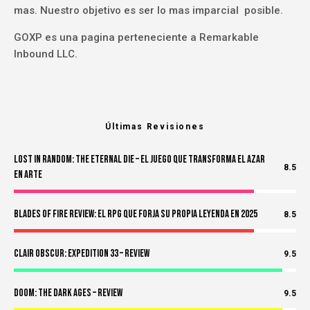
mas. Nuestro objetivo es ser lo mas imparcial posible.
GOXP es una pagina perteneciente a Remarkable
Inbound LLC.
Últimas Revisiones
Lost in Random: The Eternal Die – El Juego Que Transforma el Azar
8.5
en Arte
Blades of Fire Review: El RPG Que Forja Su Propia Leyenda en 2025
8.5
Clair Obscur: Expedition 33 – Review
9.5
Doom: The Dark Ages – Review
9.5