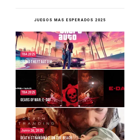
JUEGOS MAS ESPERADOS 2025
TBA 2025
Grand Theft Auto VI
TBA 2025
Gears of War: E-Day
Junio 26, 2025
Death Stranding 2: On the Beach