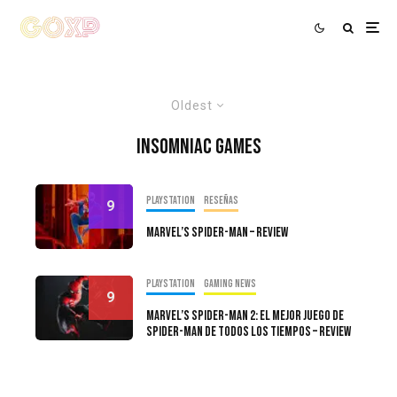
Oldest
Insomniac Games
PlayStation
Reseñas
9
Marvel’s Spider-Man – Review
PlayStation
Gaming news
9
Marvel’s Spider-Man 2: El mejor juego de
Spider-Man de todos los tiempos – Review