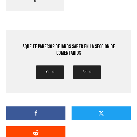
0
¿Que Te Parecio? Dejanos saber en la seccion de
comentarios
0
0