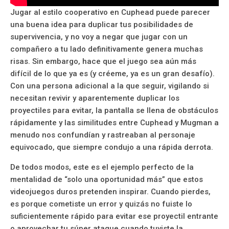
Jugar al estilo cooperativo en Cuphead puede parecer
una buena idea para duplicar tus posibilidades de
supervivencia, y no voy a negar que jugar con un
compañero a tu lado definitivamente genera muchas
risas. Sin embargo, hace que el juego sea aún más
difícil de lo que ya es (y créeme, ya es un gran desafío).
Con una persona adicional a la que seguir, vigilando si
necesitan revivir y aparentemente duplicar los
proyectiles para evitar, la pantalla se llena de obstáculos
rápidamente y las similitudes entre Cuphead y Mugman a
menudo nos confundían y rastreaban al personaje
equivocado, que siempre condujo a una rápida derrota.
De todos modos, este es el ejemplo perfecto de la
mentalidad de “solo una oportunidad más” que estos
videojuegos duros pretenden inspirar. Cuando pierdes,
es porque cometiste un error y quizás no fuiste lo
suficientemente rápido para evitar ese proyectil entrante
o aprovechar tu súper ataque cuando tuviste la