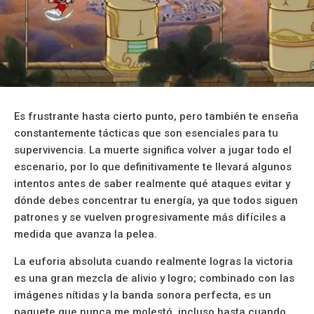
Es frustrante hasta cierto punto, pero también te enseña
constantemente tácticas que son esenciales para tu
supervivencia. La muerte significa volver a jugar todo el
escenario, por lo que definitivamente te llevará algunos
intentos antes de saber realmente qué ataques evitar y
dónde debes concentrar tu energía, ya que todos siguen
patrones y se vuelven progresivamente más difíciles a
medida que avanza la pelea.
La euforia absoluta cuando realmente logras la victoria
es una gran mezcla de alivio y logro; combinado con las
imágenes nítidas y la banda sonora perfecta, es un
paquete que nunca me molestó, incluso hasta cuando