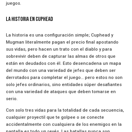
juegos.
La Historia En Cuphead
La historia es una configuración simple; Cuphead y
Mugman literalmente pagan el precio final apostando
sus vidas, pero hacen un trato con el diablo y para
sobrevivir deben de capturar las almas de otros que
están en deudados con él. Esto desencadena un mapa
del mundo con una variedad de jefes que deben ser
derrotados para completar el juego… pero estos no son
solo jefes ordinarios, sino entidades súper desafiantes
con una variedad de ataques que deben tomarse en
serio.
Con solo tres vidas para la totalidad de cada secuencia,
cualquier proyectil que te golpee o se conecte
accidentalmente con cualquiera de los enemigos en la
pantalla es todo un revés. Las batallas nunca son