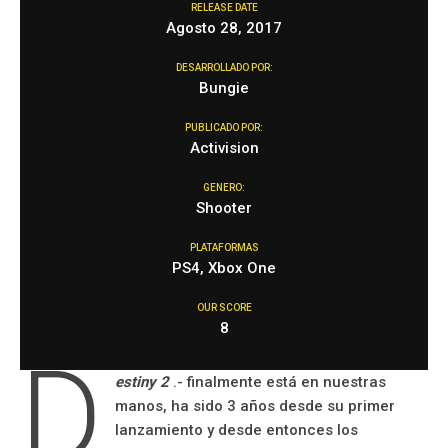
RELEASE DATE
Agosto 28, 2017
DESARROLLADO POR:
Bungie
PUBLICADO POR:
Activision
GENERO:
Shooter
PLATAFORMAS
PS4, Xbox One
OUR SCORE
8
D
estiny 2
.- finalmente está en nuestras
manos, ha sido 3 años desde su primer
lanzamiento y desde entonces los