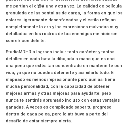
me partian el c!@# una y otra vez. La calidad de película
granulada de las pantallas de carga, la forma en que los
colores ligeramente desenfocados y el estilo reflejan
completamente la era y las expresiones malvadas muy
detalladas en los rostros de tus enemigos me hicieron
sonreír con deleite.
StudioMDHR a logrado incluir tanto carácter y tantos
detalles en cada batalla dibujada a mano que es casi
una pena que estés tan concentrado en mantenerte con
vida, ya que no puedes detenerte y asimilarlo todo. El
mapeado es menos impresionante pero aún asi tiene
mucha personalidad, con la capacidad de obtener
mejores armas y otras mejoras para ayudarte; pero
nunca te sentirás abrumado incluso con estas ventajas
ganadas. A veces es complicado saber tu progreso
dentro de cada pelea, pero lo atribuyo a parte del
desafío de estar siempre alerta.