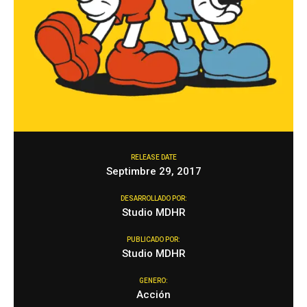
RELEASE DATE
Septimbre 29, 2017
DESARROLLADO POR:
Studio MDHR
PUBLICADO POR:
Studio MDHR
GENERO:
Acción