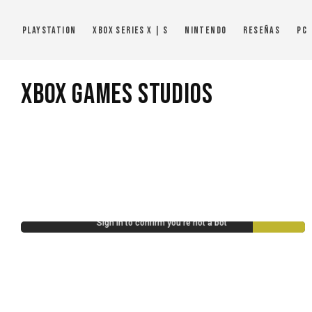
PlayStation
Xbox Series X | S
Nintendo
Reseñas
PC
Xbox Games Studios
10