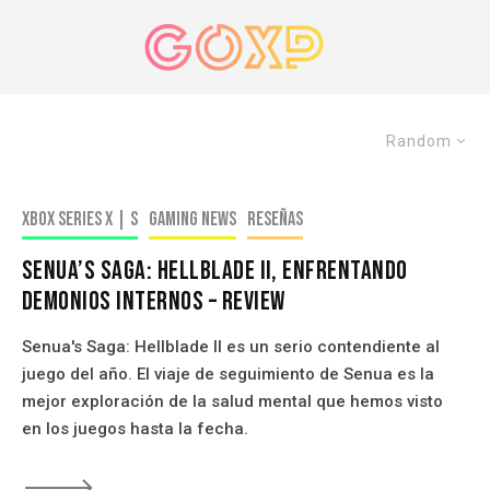
Random
Xbox Series X | S
Gaming news
Reseñas
Senua’s Saga: Hellblade II, Enfrentando
Demonios Internos – Review
Senua's Saga: Hellblade II es un serio contendiente al
juego del año. El viaje de seguimiento de Senua es la
mejor exploración de la salud mental que hemos visto
en los juegos hasta la fecha.
🡒