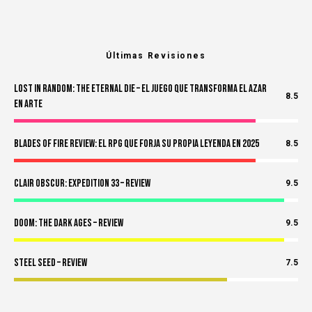
Últimas Revisiones
Lost in Random: The Eternal Die – El Juego Que Transforma el Azar
8.5
en Arte
Blades of Fire Review: El RPG Que Forja Su Propia Leyenda en 2025
8.5
Clair Obscur: Expedition 33 – Review
9.5
Doom: The Dark Ages – Review
9.5
Steel Seed – Review
7.5