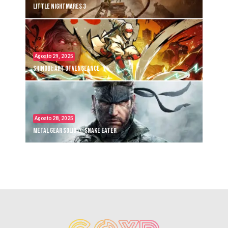
Little Nightmares 3
Agosto 29, 2025
Shinobi: Art of Vengeance
Agosto 28, 2025
Metal Gear Solid Δ: Snake Eater