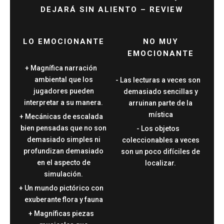
DEJARÁ SIN ALIENTO – REVIEW
LO EMOCIONANTE
NO MUY
EMOCIONANTE
Magnífica narración
ambiental que los
Las lecturas a veces son
jugadores pueden
demasiado sencillas y
interpretar a su manera.
arruinan parte de la
mística
Mecánicas de escalada
bien pensadas que no son
Los objetos
demasiado simples ni
coleccionables a veces
profundizan demasiado
son un poco difíciles de
en el aspecto de
localizar.
simulación.
Un mundo pictórico con
exuberante flora y fauna
Magníficas piezas