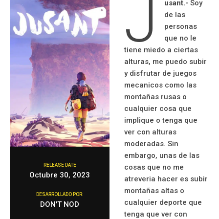
J
usant.-
Soy
de las
personas
que no le
tiene miedo a ciertas
alturas, me puedo subir
y disfrutar de juegos
mecanicos como las
montañas rusas o
cualquier cosa que
implique o tenga que
ver con alturas
moderadas. Sin
embargo, unas de las
RELEASE DATE
cosas que no me
Octubre 30, 2023
atreveria hacer es subir
montañas altas o
DESARROLLADO POR:
cualquier deporte que
DON'T NOD
tenga que ver con