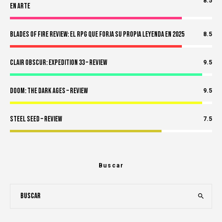
8.5
en Arte
Blades of Fire Review: El RPG Que Forja Su Propia Leyenda en 2025
8.5
Clair Obscur: Expedition 33 – Review
9.5
Doom: The Dark Ages – Review
9.5
Steel Seed – Review
7.5
Buscar