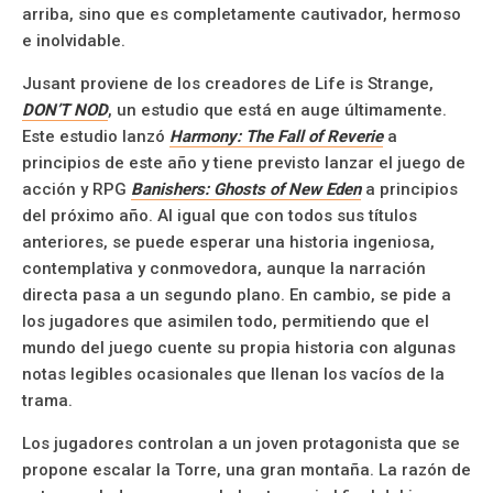
arriba, sino que es completamente cautivador, hermoso
e inolvidable.
Jusant proviene de los creadores de Life is Strange,
DON’T NOD
, un estudio que está en auge últimamente.
Este estudio lanzó
Harmony: The Fall of Reverie
a
principios de este año y tiene previsto lanzar el juego de
acción y RPG
Banishers: Ghosts of New Eden
a principios
del próximo año. Al igual que con todos sus títulos
anteriores, se puede esperar una historia ingeniosa,
contemplativa y conmovedora, aunque la narración
directa pasa a un segundo plano. En cambio, se pide a
los jugadores que asimilen todo, permitiendo que el
mundo del juego cuente su propia historia con algunas
notas legibles ocasionales que llenan los vacíos de la
trama.
Los jugadores controlan a un joven protagonista que se
propone escalar la Torre, una gran montaña. La razón de