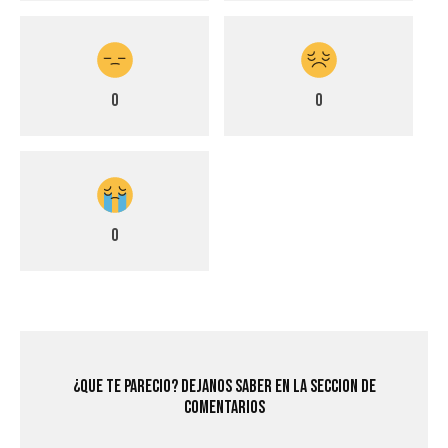
0
0
0
¿Que Te Parecio? Dejanos saber en la seccion de
comentarios