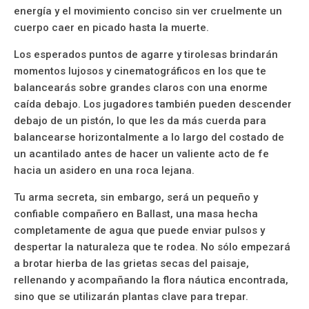
energía y el movimiento conciso sin ver cruelmente un
cuerpo caer en picado hasta la muerte.
Los esperados puntos de agarre y tirolesas brindarán
momentos lujosos y cinematográficos en los que te
balancearás sobre grandes claros con una enorme
caída debajo. Los jugadores también pueden descender
debajo de un pistón, lo que les da más cuerda para
balancearse horizontalmente a lo largo del costado de
un acantilado antes de hacer un valiente acto de fe
hacia un asidero en una roca lejana.
Tu arma secreta, sin embargo, será un pequeño y
confiable compañero en Ballast, una masa hecha
completamente de agua que puede enviar pulsos y
despertar la naturaleza que te rodea. No sólo empezará
a brotar hierba de las grietas secas del paisaje,
rellenando y acompañando la flora náutica encontrada,
sino que se utilizarán plantas clave para trepar.