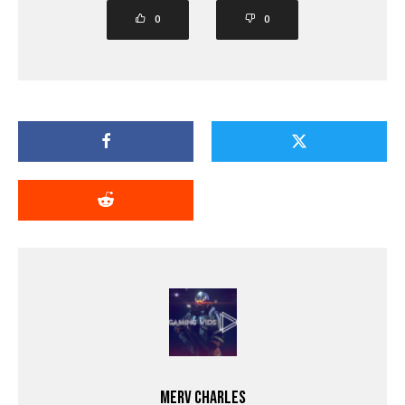
0
0
Merv Charles