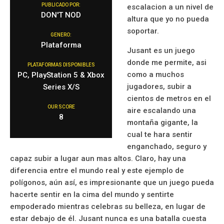
PUBLICADO POR:
escalacion a un nivel de
DON'T NOD
altura que yo no pueda
soportar.
GENERO:
Plataforma
Jusant es un juego
donde me permite, asi
PLATAFORMAS DISPONIBLES
como a muchos
PC, PlayStation 5 & Xbox
jugadores, subir a
Series X/S
cientos de metros en el
OUR SCORE
aire escalando una
8
montaña gigante, la
cual te hara sentir
enganchado, seguro y
capaz subir a lugar aun mas altos. Claro, hay una
diferencia entre el mundo real y este ejemplo de
polígonos, aún así, es impresionante que un juego pueda
hacerte sentir en la cima del mundo y sentirte
empoderado mientras celebras su belleza, en lugar de
estar debajo de él. Jusant nunca es una batalla cuesta