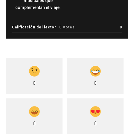
musicales que
complementan el viaje.
Calificación del lector
0 Votes
0
0
0
0
0