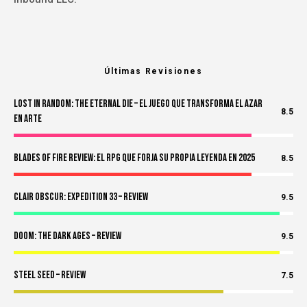
Últimas Revisiones
Lost in Random: The Eternal Die – El Juego Que Transforma el Azar
8.5
en Arte
Blades of Fire Review: El RPG Que Forja Su Propia Leyenda en 2025
8.5
Clair Obscur: Expedition 33 – Review
9.5
Doom: The Dark Ages – Review
9.5
Steel Seed – Review
7.5