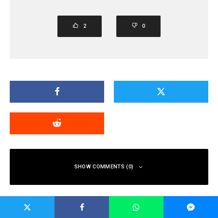
2
0
SHOW COMMENTS (0)