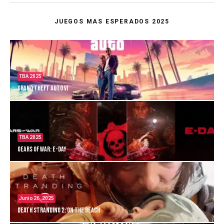
JUEGOS MAS ESPERADOS 2025
TBA 2025
Grand Theft Auto VI
TBA 2025
Gears of War: E-Day
Junio 26, 2025
Death Stranding 2: On the Beach