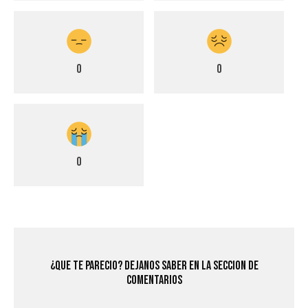
0
0
0
¿Que Te Parecio? Dejanos saber en la seccion de
comentarios