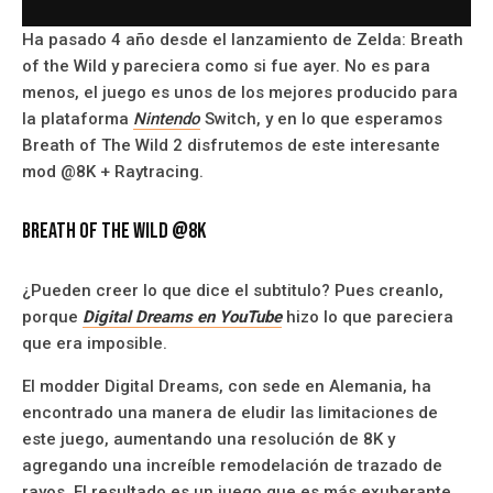
Ha pasado 4 año desde el lanzamiento de Zelda: Breath
of the Wild y pareciera como si fue ayer. No es para
menos, el juego es unos de los mejores producido para
la plataforma
Nintendo
Switch, y en lo que esperamos
Breath of The Wild 2 disfrutemos de este interesante
mod @8K + Raytracing.
Breath of the Wild @8K
¿Pueden creer lo que dice el subtitulo? Pues creanlo,
porque
Digital Dreams en YouTube
hizo lo que pareciera
que era imposible.
El modder Digital Dreams, con sede en Alemania, ha
encontrado una manera de eludir las limitaciones de
este juego, aumentando una resolución de 8K y
agregando una increíble remodelación de trazado de
rayos. El resultado es un juego que es más exuberante,