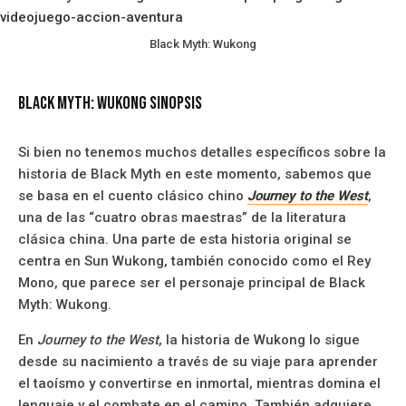
Black Myth: Wukong
Black Myth: Wukong Sinopsis
Si bien no tenemos muchos detalles específicos sobre la
historia de Black Myth en este momento, sabemos que
se basa en el cuento clásico chino
Journey to the West
,
una de las “cuatro obras maestras” de la literatura
clásica china. Una parte de esta historia original se
centra en Sun Wukong, también conocido como el Rey
Mono, que parece ser el personaje principal de Black
Myth: Wukong.
En
Journey to the West
, la historia de Wukong lo sigue
desde su nacimiento a través de su viaje para aprender
el taoísmo y convertirse en inmortal, mientras domina el
lenguaje y el combate en el camino. También adquiere