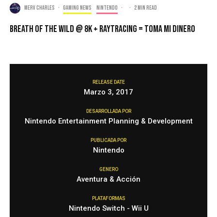
Merv Charles
·
Gaming news
Nintendo
·
·
2 min read
Breath of the Wild @ 8K + Raytracing = Toma Mi Dinero
RELEASE DATE
Marzo 3, 2017
DESARROLLADA POR
Nintendo Entertainment Planning & Development
PUBLICADA POR
Nintendo
GENERO
Aventura & Acción
PLATAFORMAS
Nintendo Switch - Wii U