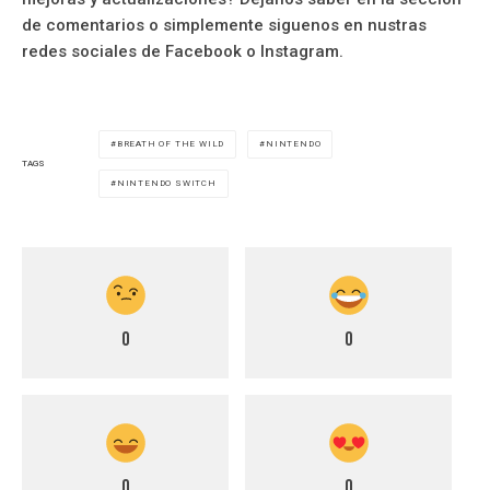
de comentarios o simplemente siguenos en nustras
redes sociales de Facebook o Instagram.
BREATH OF THE WILD
NINTENDO
TAGS
NINTENDO SWITCH
0
0
0
0