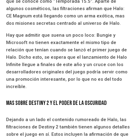
que se conoce como “Temporada 15.5”. Aparte de
algunos cosméticos, las filtraciones afirman que Halo:
CE Magnum está llegando como un arma exótica, mas
dos misiones secretas centrado al universo de Halo.
Hay que admitir que suena un poco loco: Bungie y
Microsoft no tienen exactamente el mismo tipo de
relación que tenían cuando se lanzó el primer juego de
Halo. Dicho esto, se espera que el lanzamiento de Halo
Infinite llegue a finales de este año y un cruce con los
desarrolladores originales del juego podría servir como
una promoción interesante, por lo que no es del todo
increíble.
Mas sobre Destiny 2 y el poder de la oscuridad
Dejando a un lado el contenido rumoreado de Halo, las
filtraciones de Destiny 2 también tienen algunos detalles
sobre el juego en sí. Estos incluyen la afirmación de que