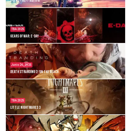
Grand Theft Auto VI
TBA 2025
Gears of War: E-Day
Junio 26, 2025
Death Stranding 2: On the Beach
TBA 2025
Little Nightmares 3