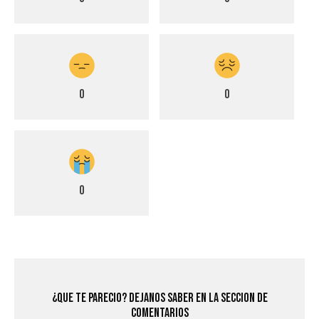
0
0
0
¿Que Te Parecio? Dejanos saber en la seccion de
comentarios