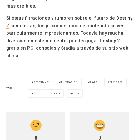
más creíbles.
Si estas filtraciones y rumores sobre el futuro de
Destiny
2
son ciertas, los próximos años de contenido se ven
particularmente impresionantes. Todavía hay mucha
diversión en este momento, puedes jugar Destiny 2
gratis en PC, consolas y Stadia a través de su sitio web
oficial.
DESTINY 2
FILTRACION
HALO
RUMORES
TAGS
THE WITCH QUEEN
XBOX
0
0