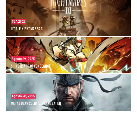
TBA 2025
Little Nightmares 3
Agosto 29, 2025
Shinobi: Art of Vengeance
Agosto 28, 2025
Metal Gear Solid Δ: Snake Eater