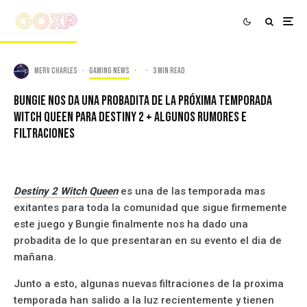
Merv Charles
·
Gaming news
·
·
3 min read
Bungie Nos Da Una Probadita De La Próxima Temporada
Witch Queen Para Destiny 2 + algunos Rumores e
filtraciones
Destiny 2 Witch Queen
es una de las temporada mas
exitantes para toda la comunidad que sigue firmemente
este juego y Bungie finalmente nos ha dado una
probadita de lo que presentaran en su evento el dia de
mañana.
Junto a esto, algunas nuevas filtraciones de la proxima
temporada han salido a la luz recientemente y tienen