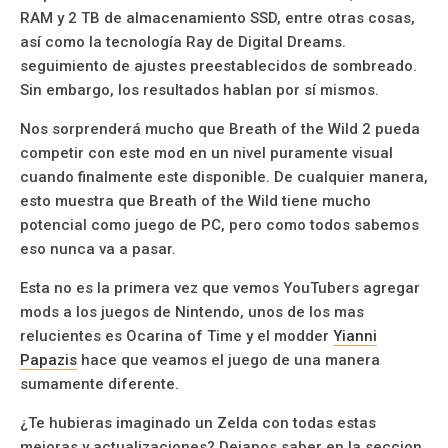
RAM y 2 TB de almacenamiento SSD, entre otras cosas,
así como la tecnología Ray de Digital Dreams.
seguimiento de ajustes preestablecidos de sombreado.
Sin embargo, los resultados hablan por sí mismos.
Nos sorprenderá mucho que Breath of the Wild 2 pueda
competir con este mod en un nivel puramente visual
cuando finalmente este disponible. De cualquier manera,
esto muestra que Breath of the Wild tiene mucho
potencial como juego de PC, pero como todos sabemos
eso nunca va a pasar.
Esta no es la primera vez que vemos YouTubers agregar
mods a los juegos de Nintendo, unos de los mas
relucientes es Ocarina of Time y el modder
Yianni
Papazis
hace que veamos el juego de una manera
sumamente diferente.
¿Te hubieras imaginado un Zelda con todas estas
mejoras y actualizaciones? Dejanos saber en la seccion