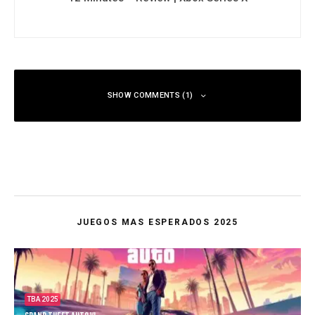
SHOW COMMENTS (1)
JUEGOS MAS ESPERADOS 2025
TBA 2025