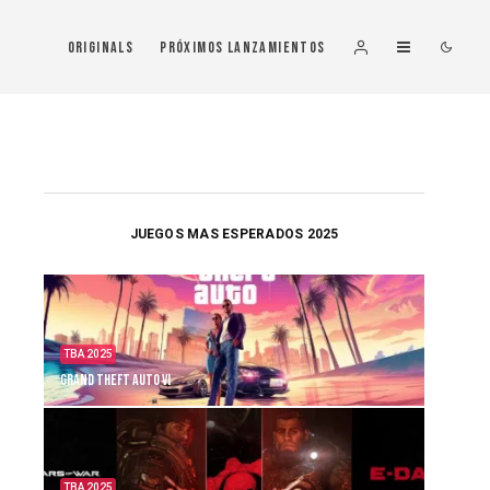
Originals
Próximos Lanzamientos
JUEGOS MAS ESPERADOS 2025
TBA 2025
Grand Theft Auto VI
TBA 2025