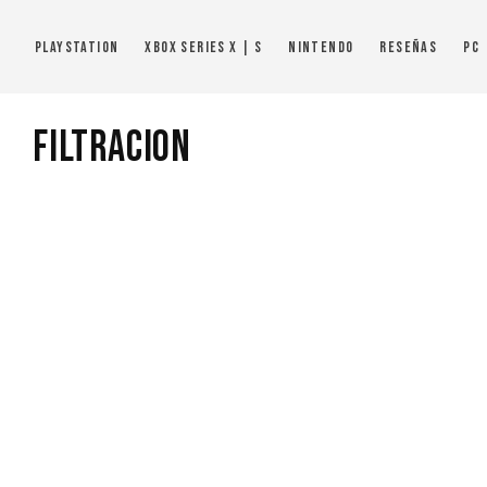
PlayStation
Xbox Series X | S
Nintendo
Reseñas
PC
Filtracion