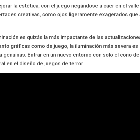
orar la estética, con el juego negándose a caer en el valle
ertades creativas, como ojos ligeramente exagerados que 
uminación es quizás la más impactante de las actualizacione
anto gráficas como de juego, la iluminación más severa es
ia genuinas. Entrar en un nuevo entorno con solo el cono de 
al en el diseño de juegos de terror.