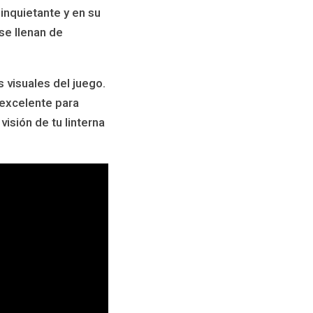
 inquietante y en su
se llenan de
s visuales del juego.
 excelente para
visión de tu linterna