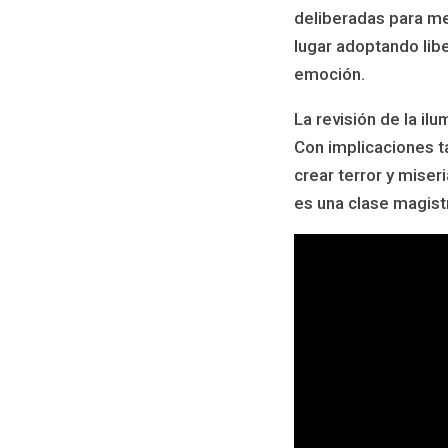
deliberadas para mej
lugar adoptando lib
emoción.
La revisión de la il
Con implicaciones t
crear terror y miser
es una clase magistr