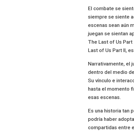
El combate se siente
siempre se siente ag
escenas sean aún má
juegan se sientan 
The Last of Us Part 
Last of Us Part II, 
Narrativamente, el 
dentro del medio de
Su vínculo e interac
hasta el momento fi
esas escenas.
Es una historia tan 
podría haber adopta
compartidas entre e