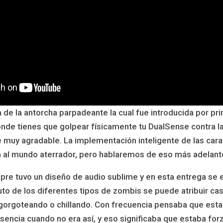
 de la antorcha parpadeante la cual fue introducida por pr
nde tienes que golpear físicamente tu DualSense contra l
 muy agradable. La implementación inteligente de las cara
 al mundo aterrador, pero hablaremos de eso más adelant
pre tuvo un diseño de audio sublime y en esta entrega se
uto de los diferentes tipos de zombis se puede atribuir ca
gorgoteando o chillando. Con frecuencia pensaba que estab
encia cuando no era así, y eso significaba que estaba for