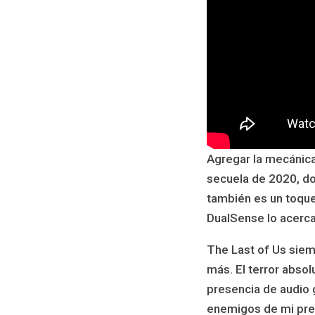
Agregar la mecánica
secuela de 2020, do
también es un toque
DualSense lo acerca
The Last of Us siem
más. El terror absol
presencia de audio 
enemigos de mi pres