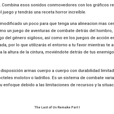
. Combina esos sonidos conmovedores con los gráficos rea
juego y tendrás una receta horror increíble.
a modificado un poco para que tenga una alineacion mas ce
mo un juego de aventuras de combate detrás del hombro, 
uego del género sigiloso, así como en los juegos de acción e
ada, por lo que utilizarás el entorno a tu favor mientras te
 la altura de la cintura, moviéndote detrás de tus enemigo
 disposición armas cuerpo a cuerpo con durabilidad limita
cteles molotov o ladrillos. Es un sistema de combate varia
enfoque debido a las limitaciones de recursos y la situaci
The Last of Us Remake Part I