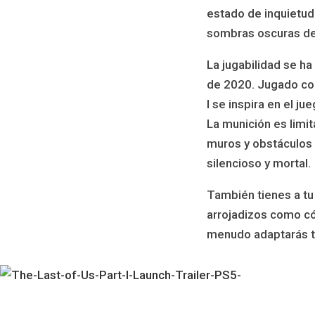
estado de inquietud
sombras oscuras del 
La jugabilidad se h
de 2020. Jugado co
I se inspira en el j
La munición es limit
muros y obstáculos a
silencioso y mortal.
También tienes a tu
arrojadizos como có
menudo adaptarás tu 