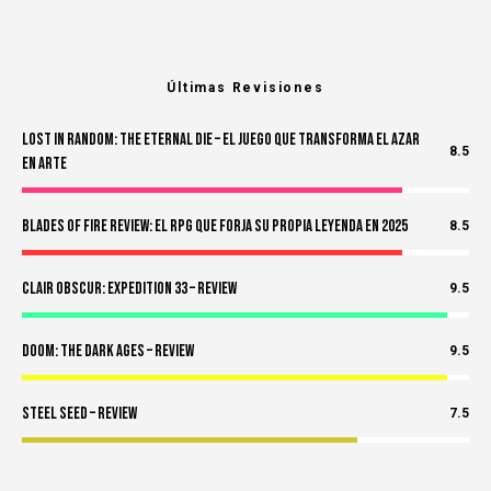
Últimas Revisiones
Lost in Random: The Eternal Die – El Juego Que Transforma el Azar
8.5
en Arte
Blades of Fire Review: El RPG Que Forja Su Propia Leyenda en 2025
8.5
Clair Obscur: Expedition 33 – Review
9.5
Doom: The Dark Ages – Review
9.5
Steel Seed – Review
7.5