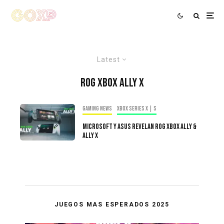
Latest
ROG Xbox Ally X
Gaming news
Xbox Series X | S
Microsoft y Asus Revelan ROG Xbox Ally &
Ally X
JUEGOS MAS ESPERADOS 2025