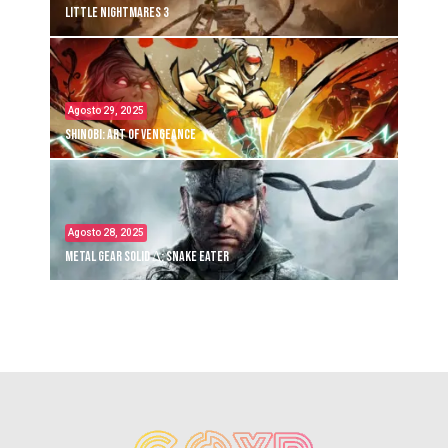
Little Nightmares 3
Agosto 29, 2025
Shinobi: Art of Vengeance
Agosto 28, 2025
Metal Gear Solid Δ: Snake Eater