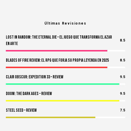
Últimas Revisiones
Lost in Random: The Eternal Die – El Juego Que Transforma el Azar
8.5
en Arte
Blades of Fire Review: El RPG Que Forja Su Propia Leyenda en 2025
8.5
Clair Obscur: Expedition 33 – Review
9.5
Doom: The Dark Ages – Review
9.5
Steel Seed – Review
7.5