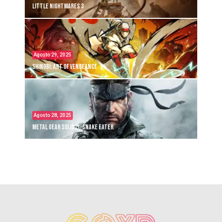
Little Nightmares 3
Agosto 29, 2025
Shinobi: Art of Vengeance
Agosto 28, 2025
Metal Gear Solid Δ: Snake Eater