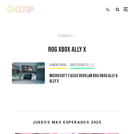
Oldest
ROG Xbox Ally X
Gaming news
Xbox Series X | S
Microsoft y Asus Revelan ROG Xbox Ally &
Ally X
JUEGOS MAS ESPERADOS 2025