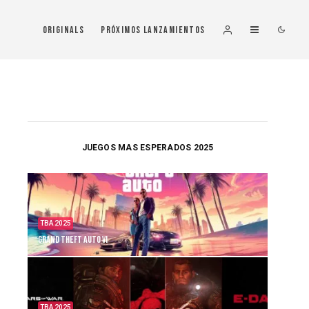
Originals
Próximos Lanzamientos
JUEGOS MAS ESPERADOS 2025
TBA 2025
Grand Theft Auto VI
TBA 2025