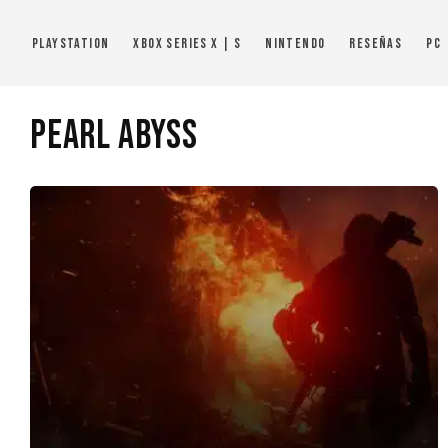
PlayStation
Xbox Series X | S
Nintendo
Reseñas
PC
Pearl Abyss