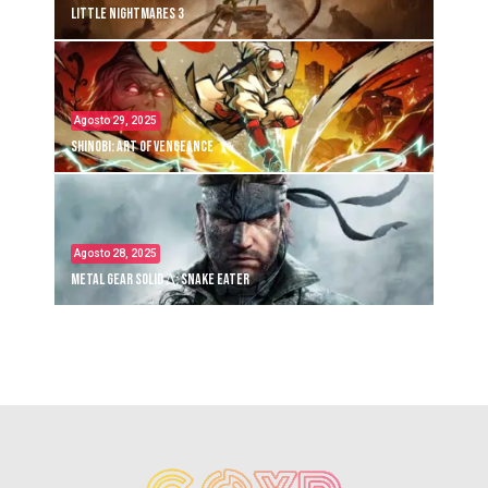
Little Nightmares 3
Agosto 29, 2025
Shinobi: Art of Vengeance
Agosto 28, 2025
Metal Gear Solid Δ: Snake Eater