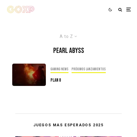
A to Z
Pearl Abyss
Gaming news
Próximos Lanzamientos
Plan 8
JUEGOS MAS ESPERADOS 2025