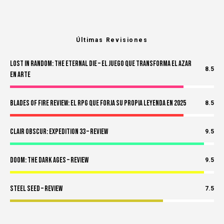
Últimas Revisiones
Lost in Random: The Eternal Die – El Juego Que Transforma el Azar
8.5
en Arte
Blades of Fire Review: El RPG Que Forja Su Propia Leyenda en 2025
8.5
Clair Obscur: Expedition 33 – Review
9.5
Doom: The Dark Ages – Review
9.5
Steel Seed – Review
7.5