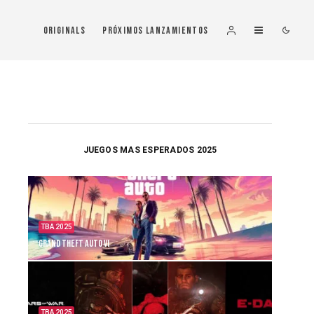
Originals
Próximos Lanzamientos
JUEGOS MAS ESPERADOS 2025
TBA 2025
Grand Theft Auto VI
TBA 2025