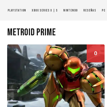
PlayStation
Xbox Series X | S
Nintendo
Reseñas
PC
Metroid Prime
0