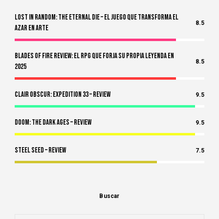
Lost in Random: The Eternal Die – El Juego Que Transforma el
8.5
Azar en Arte
Blades of Fire Review: El RPG Que Forja Su Propia Leyenda en
8.5
2025
Clair Obscur: Expedition 33 – Review
9.5
Doom: The Dark Ages – Review
9.5
Steel Seed – Review
7.5
Buscar