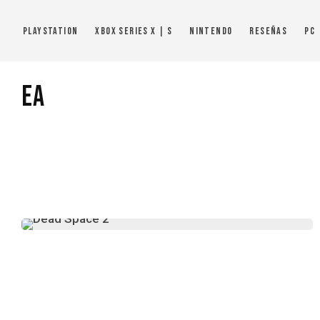
PlayStation
Xbox Series X | S
Nintendo
Reseñas
PC
EA