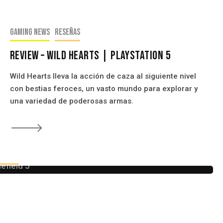
Gaming news
Reseñas
Review – Wild Hearts | PlayStation 5
Wild Hearts lleva la acción de caza al siguiente nivel
con bestias feroces, un vasto mundo para explorar y
una variedad de poderosas armas.
🡒
eseñas
– Review