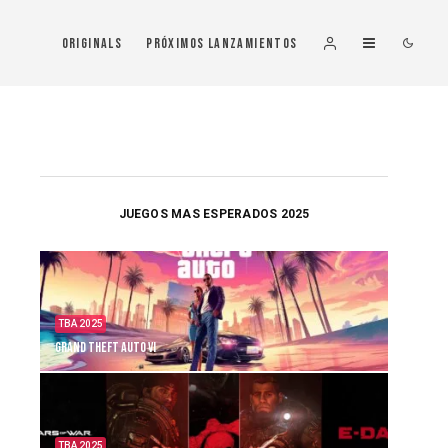
Originals
Próximos Lanzamientos
JUEGOS MAS ESPERADOS 2025
TBA 2025
Grand Theft Auto VI
TBA 2025