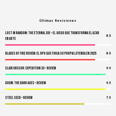
Últimas Revisiones
Lost in Random: The Eternal Die – El Juego Que Transforma el Azar
8.5
en Arte
Blades of Fire Review: El RPG Que Forja Su Propia Leyenda en 2025
8.5
Clair Obscur: Expedition 33 – Review
9.5
Doom: The Dark Ages – Review
9.5
Steel Seed – Review
7.5