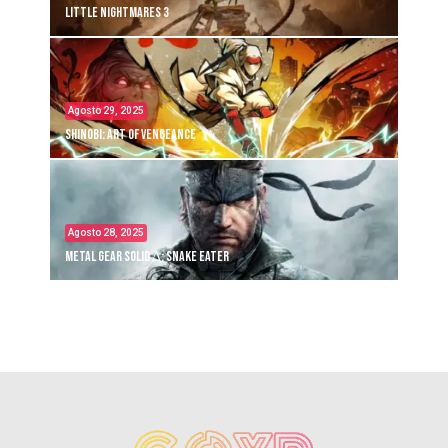
Little Nightmares 3
Agosto 29, 2025
Shinobi: Art of Vengeance
Agosto 28, 2025
Metal Gear Solid Δ: Snake Eater