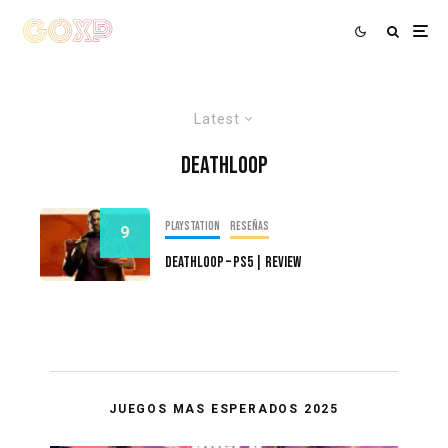
Latest
Deathloop
PlayStation
Reseñas
9
DEATHLOOP – PS5 | Review
JUEGOS MAS ESPERADOS 2025