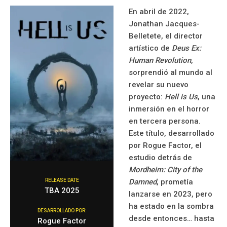
En abril de 2022,
Jonathan Jacques-
Belletete, el director
artístico de
Deus Ex:
Human Revolution
,
sorprendió al mundo al
revelar su nuevo
proyecto:
Hell is Us
, una
inmersión en el horror
en tercera persona.
Este título, desarrollado
por Rogue Factor, el
estudio detrás de
Mordheim: City of the
RELEASE DATE
Damned
, prometía
TBA 2025
lanzarse en 2023, pero
ha estado en la sombra
DESARROLLADO POR:
desde entonces… hasta
Rogue Factor