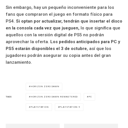
Sin embargo, hay un pequeño inconveniente para los
fans que compraron el juego en formato físico para
PS4.
Si optan por actualizar, tendrán que insertar el disco
en la consola cada vez que jueguen,
lo que significa que
aquellos con la versión digital de PS5 no podrán
aprovechar la oferta.
Los pedidos anticipados para PC y
PS5 estarán disponibles el 3 de octubre
, así que los
jugadores podrán asegurar su copia antes del gran
lanzamiento.
HORIZON ZERO DAWN
HORIZON ZERO DAWN REMASTERED
PC
TAGS
PLAYSTATION
PLAYSTATION 5