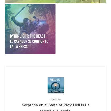
Dying Light: The Beast –
El cazador Se Convierte
En La Presa
Previous
Sorpresa en el State of Play: Hell is Us
rompe el silencio.