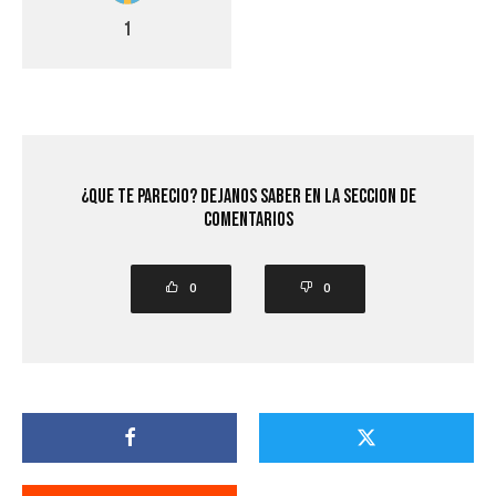
1
¿Que Te Parecio? Dejanos saber en la seccion de
comentarios
0
0