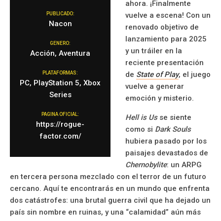
ahora. ¡Finalmente
PUBLICADO:
vuelve a escena! Con un
Nacon
renovado objetivo de
lanzamiento para 2025
GENERO:
y un tráiler en la
Acción, Aventura
reciente presentación
PLATAFORMAS:
de
State of Play
, el juego
PC, PlayStation 5, Xbox
vuelve a generar
Series
emoción y misterio.
PAGINA OFICIAL:
Hell is Us
se siente
https://rogue-
como si
Dark Souls
factor.com/
hubiera pasado por los
paisajes devastados de
Chernobylite
: un ARPG
en tercera persona mezclado con el terror de un futuro
cercano. Aquí te encontrarás en un mundo que enfrenta
dos catástrofes: una brutal guerra civil que ha dejado un
país sin nombre en ruinas, y una “calamidad” aún más