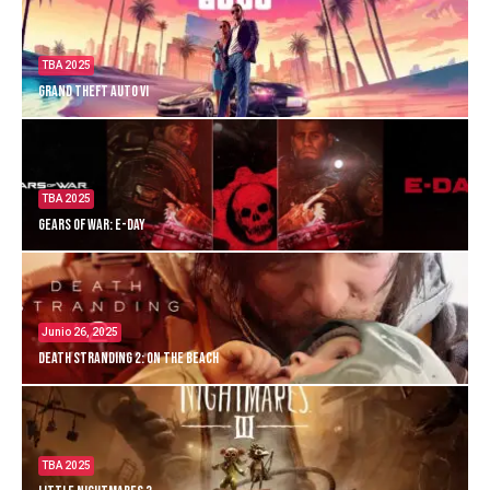
TBA 2025
Grand Theft Auto VI
TBA 2025
Gears of War: E-Day
Junio 26, 2025
Death Stranding 2: On the Beach
TBA 2025