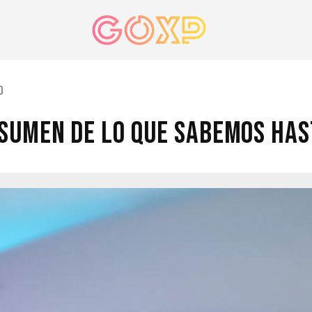
d
esumen de lo que Sabemos ha