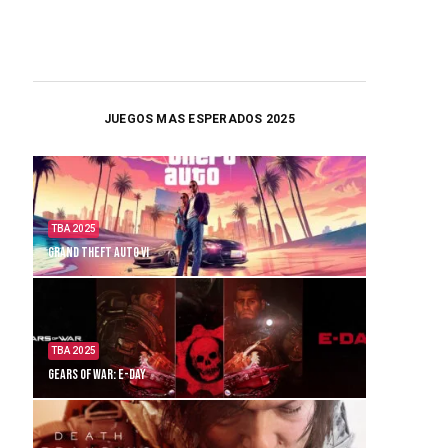
JUEGOS MAS ESPERADOS 2025
TBA 2025
Grand Theft Auto VI
TBA 2025
Gears of War: E-Day