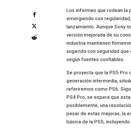
Los informes que rodean la 
emergiendo con regularidad, 
lanzamiento. Aunque Sony no 
versión mejorada de su cons
industria mantienen firmemen
sugerido con seguridad que 
según fuentes confiables.
Se proyecta que la PS5 Pro 
generación intermedia, situ
referiremos como PS6. Sigui
PS4 Pro, se espera que esta 
posiblemente, una resolució
pesar de estas mejoras, la e
básica de la PS5, incluyendo