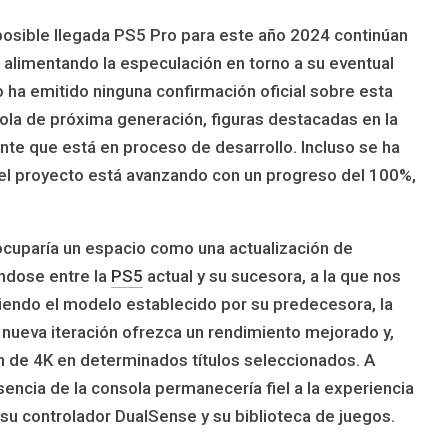
posible llegada PS5 Pro para este año 2024 continúan
alimentando la especulación en torno a su eventual
ha emitido ninguna confirmación oficial sobre esta
ola de próxima generación, figuras destacadas en la
te que está en proceso de desarrollo. Incluso se ha
el proyecto está avanzando con un progreso del 100%,
ocuparía un espacio como una actualización de
ándose entre la
PS5
actual y su sucesora, a la que nos
endo el modelo establecido por su predecesora, la
nueva iteración ofrezca un rendimiento mejorado y,
n de 4K en determinados títulos seleccionados. A
sencia de la consola permanecería fiel a la experiencia
 su controlador DualSense y su biblioteca de juegos.