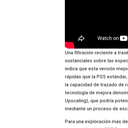
Una filtración reciente a tr
sustanciales sobre las espec
indica que esta versión mej
rápidas que la PS5 estándar,
la capacidad de trazado de 
tecnología de mejora denomi
Upscaling), que podría pote
mediante un proceso de esca
Para una exploración más det