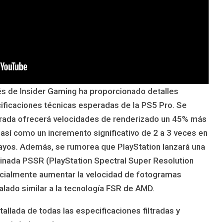
avés de Insider Gaming ha proporcionado detalles
ificaciones técnicas esperadas de la PS5 Pro. Se
orada ofrecerá velocidades de renderizado un 45% más
 así como un incremento significativo de 2 a 3 veces en
rayos. Además, se rumorea que PlayStation lanzará una
nada PSSR (PlayStation Spectral Super Resolution
ncialmente aumentar la velocidad de fotogramas
lado similar a la tecnología FSR de AMD.
allada de todas las especificaciones filtradas y