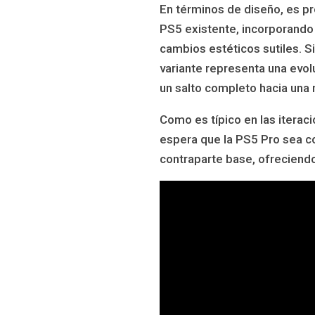
En términos de diseño, es pr
PS5 existente, incorporando
cambios estéticos sutiles. 
variante representa una evol
un salto completo hacia una n
Como es típico en las iteraci
espera que la PS5 Pro sea c
contraparte base, ofreciend