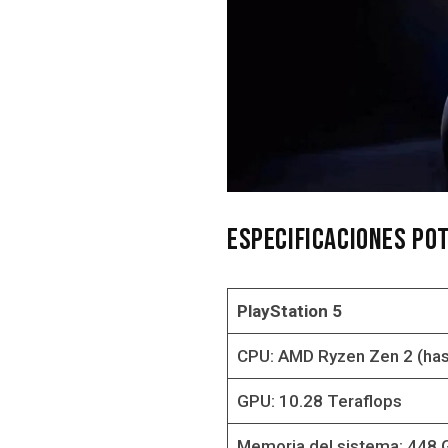
Especificaciones pot
PlayStation 5
CPU: AMD Ryzen Zen 2 (has
GPU: 10.28 Teraflops
Memoria del sistema: 448 