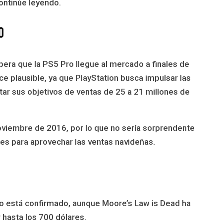
ontinúe leyendo.
o
era que la PS5 Pro llegue al mercado a finales de
 plausible, ya que PlayStation busca impulsar las
tar sus objetivos de ventas de 25 a 21 millones de
oviembre de 2016, por lo que no sería sorprendente
s para aprovechar las ventas navideñas.
no está confirmado, aunque Moore’s Law is Dead ha
 hasta los 700 dólares.