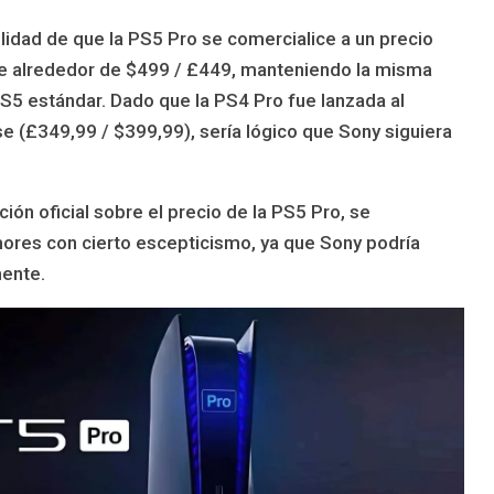
ilidad de que la PS5 Pro se comercialice a un precio
e alrededor de $499 / £449, manteniendo la misma
PS5 estándar. Dado que la PS4 Pro fue lanzada al
 (£349,99 / $399,99), sería lógico que Sony siguiera
ión oficial sobre el precio de la PS5 Pro, se
res con cierto escepticismo, ya que Sony podría
mente.