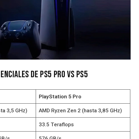
enciales de PS5 Pro vs PS5
PlayStation 5 Pro
ta 3,5 GHz)
AMD Ryzen Zen 2 (hasta 3,85 GHz)
33.5 Teraflops
GB/s
576 GB/s