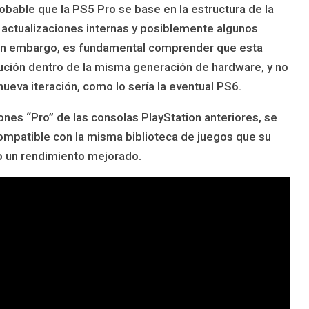
obable que la PS5 Pro se base en la estructura de la
 actualizaciones internas y posiblemente algunos
Sin embargo, es fundamental comprender que esta
ución dentro de la misma generación de hardware, y no
ueva iteración, como lo sería la eventual PS6.
ones “Pro” de las consolas PlayStation anteriores, se
ompatible con la misma biblioteca de juegos que su
o un rendimiento mejorado.