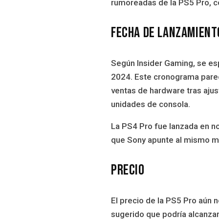
rumoreadas de la PS5 Pro, c
Fecha de lanzamient
Según Insider Gaming, se esp
2024. Este cronograma parece
ventas de hardware tras ajus
unidades de consola.
La PS4 Pro fue lanzada en n
que Sony apunte al mismo me
Precio
El precio de la PS5 Pro aún 
sugerido que podría alcanzar