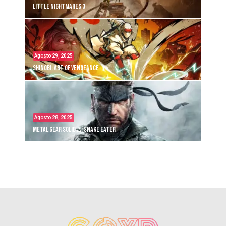
Little Nightmares 3
Agosto 29, 2025
Shinobi: Art of Vengeance
Agosto 28, 2025
Metal Gear Solid Δ: Snake Eater