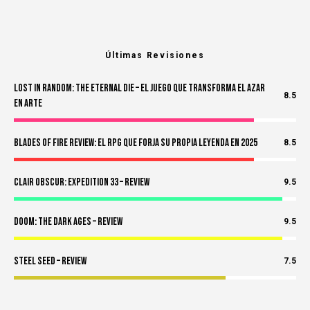
Últimas Revisiones
Lost in Random: The Eternal Die – El Juego Que Transforma el Azar
8.5
en Arte
Blades of Fire Review: El RPG Que Forja Su Propia Leyenda en 2025
8.5
Clair Obscur: Expedition 33 – Review
9.5
Doom: The Dark Ages – Review
9.5
Steel Seed – Review
7.5