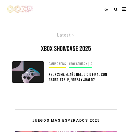
Latest
Xbox Showcase 2025
Gaming news
Xbox Series X | S
Xbox 2026: El Año del Juicio Final con
Gears, Fable, Forza y ¿Halo?
JUEGOS MAS ESPERADOS 2025