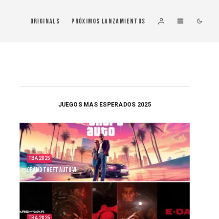
Originals
Próximos Lanzamientos
JUEGOS MAS ESPERADOS 2025
TBA 2025
Grand Theft Auto VI
TBA 2025