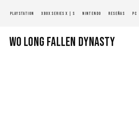
PlayStation
Xbox Series X | S
Nintendo
Reseñas
PC
Wo Long Fallen Dynasty