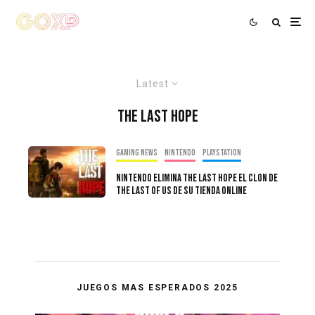
Latest
The Last Hope
Gaming news
Nintendo
PlayStation
Nintendo elimina The Last Hope el clon de
The Last of Us de su tienda online
JUEGOS MAS ESPERADOS 2025