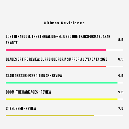
Últimas Revisiones
Lost in Random: The Eternal Die – El Juego Que Transforma el Azar
8.5
en Arte
Blades of Fire Review: El RPG Que Forja Su Propia Leyenda en 2025
8.5
Clair Obscur: Expedition 33 – Review
9.5
Doom: The Dark Ages – Review
9.5
Steel Seed – Review
7.5