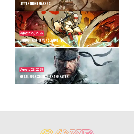
Little Nightmares 3
Agosto 29, 2025
Shinobi: Art of Vengeance
Agosto 28, 2025
Metal Gear Solid Δ: Snake Eater