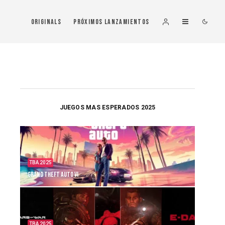
Originals
Próximos Lanzamientos
JUEGOS MAS ESPERADOS 2025
TBA 2025
Grand Theft Auto VI
TBA 2025