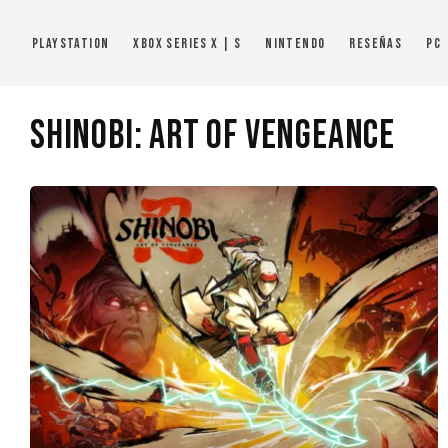
PlayStation
Xbox Series X | S
Nintendo
Reseñas
PC
Shinobi: Art of Vengeance