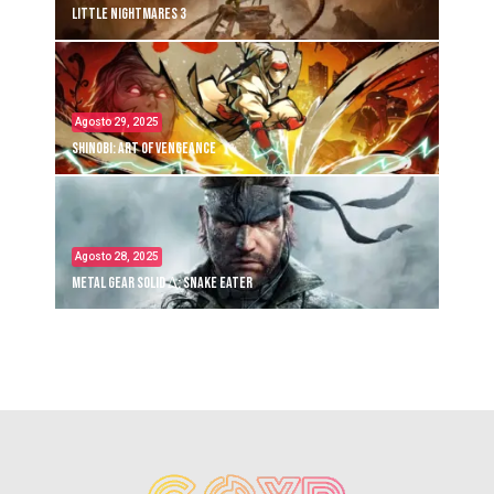
Little Nightmares 3
Agosto 29, 2025
Shinobi: Art of Vengeance
Agosto 28, 2025
Metal Gear Solid Δ: Snake Eater