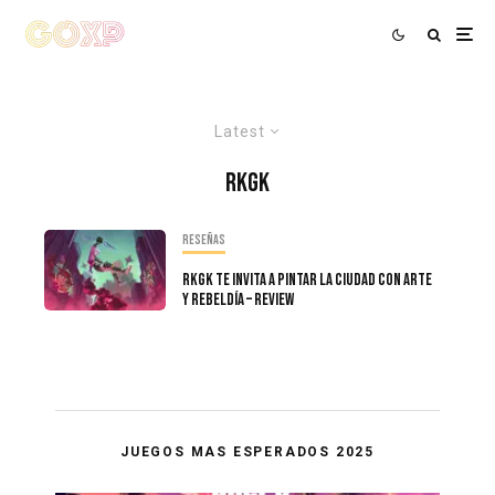
Latest
RKGK
Reseñas
RKGK Te Invita A Pintar La Ciudad Con Arte
y Rebeldía – Review
JUEGOS MAS ESPERADOS 2025