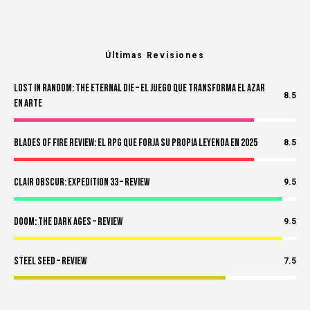
Últimas Revisiones
Lost in Random: The Eternal Die – El Juego Que Transforma el Azar
8.5
en Arte
Blades of Fire Review: El RPG Que Forja Su Propia Leyenda en 2025
8.5
Clair Obscur: Expedition 33 – Review
9.5
Doom: The Dark Ages – Review
9.5
Steel Seed – Review
7.5