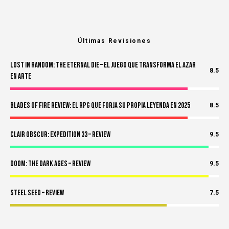
Últimas Revisiones
Lost in Random: The Eternal Die – El Juego Que Transforma el Azar
8.5
en Arte
Blades of Fire Review: El RPG Que Forja Su Propia Leyenda en 2025
8.5
Clair Obscur: Expedition 33 – Review
9.5
Doom: The Dark Ages – Review
9.5
Steel Seed – Review
7.5