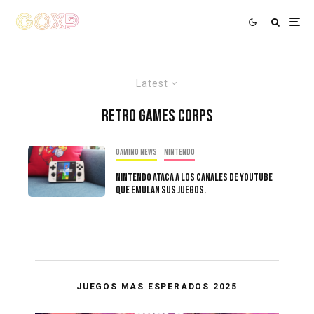
Latest
Retro Games Corps
Gaming news
Nintendo
Nintendo Ataca a Los Canales de YouTube
Que Emulan Sus Juegos.
JUEGOS MAS ESPERADOS 2025