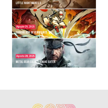
Little Nightmares 3
Agosto 29, 2025
Shinobi: Art of Vengeance
Agosto 28, 2025
Metal Gear Solid Δ: Snake Eater