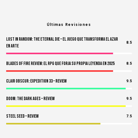
Últimas Revisiones
Lost in Random: The Eternal Die – El Juego Que Transforma el Azar
8.5
en Arte
Blades of Fire Review: El RPG Que Forja Su Propia Leyenda en 2025
8.5
Clair Obscur: Expedition 33 – Review
9.5
Doom: The Dark Ages – Review
9.5
Steel Seed – Review
7.5