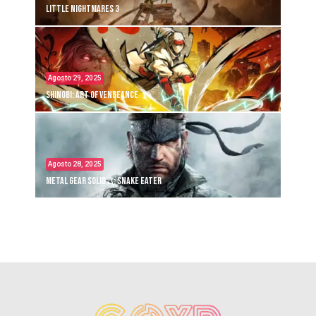
Little Nightmares 3
Agosto 29, 2025
Shinobi: Art of Vengeance
Agosto 28, 2025
Metal Gear Solid Δ: Snake Eater