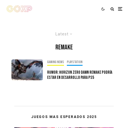
Latest
remake
Gaming news
PlayStation
Rumor: Horizon Zero Dawn Remake Podría
Estar En Desarrollo Para PS5
JUEGOS MAS ESPERADOS 2025