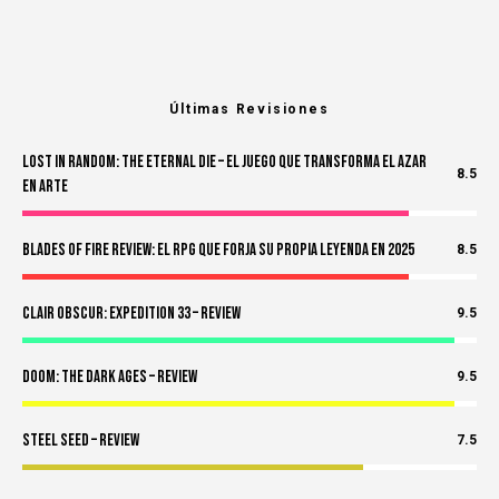
Últimas Revisiones
Lost in Random: The Eternal Die – El Juego Que Transforma el Azar
8.5
en Arte
Blades of Fire Review: El RPG Que Forja Su Propia Leyenda en 2025
8.5
Clair Obscur: Expedition 33 – Review
9.5
Doom: The Dark Ages – Review
9.5
Steel Seed – Review
7.5