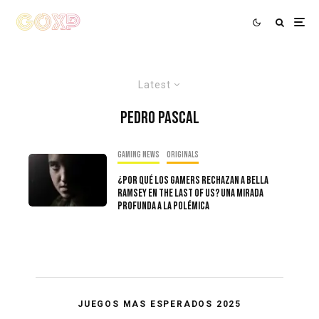
Latest
Pedro Pascal
Gaming news
Originals
¿Por qué los gamers rechazan a Bella
Ramsey en The Last of Us? Una mirada
profunda a la polémica
JUEGOS MAS ESPERADOS 2025