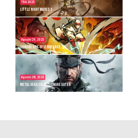
TBA 2025
Little Nightmares 3
Agosto 29, 2025
Shinobi: Art of Vengeance
Agosto 28, 2025
Metal Gear Solid Δ: Snake Eater