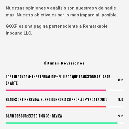
Nuestras opiniones y análisis son nuestras y de nadie
mas. Nuestro objetivo es ser lo mas imparcial posible.
GOXP es una pagina perteneciente a Remarkable
Inbound LLC.
Últimas Revisiones
Lost in Random: The Eternal Die – El Juego Que Transforma el Azar
8.5
en Arte
Blades of Fire Review: El RPG Que Forja Su Propia Leyenda en 2025
8.5
Clair Obscur: Expedition 33 – Review
9.5