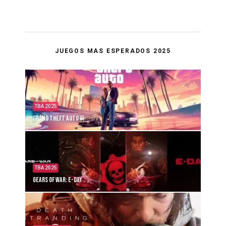
JUEGOS MAS ESPERADOS 2025
TBA 2025
Grand Theft Auto VI
TBA 2025
Gears of War: E-Day