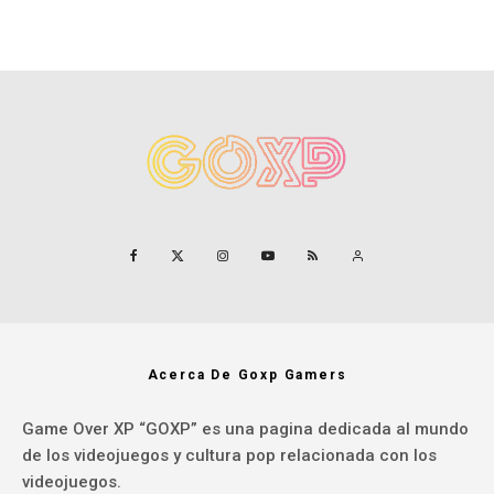
Acerca De Goxp Gamers
Game Over XP “GOXP” es una pagina dedicada al mundo
de los videojuegos y cultura pop relacionada con los
videojuegos.