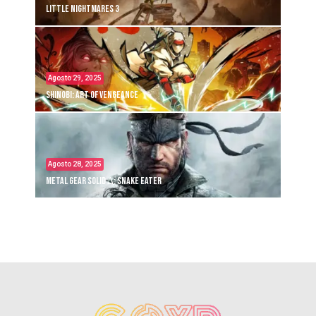
Little Nightmares 3
Agosto 29, 2025
Shinobi: Art of Vengeance
Agosto 28, 2025
Metal Gear Solid Δ: Snake Eater