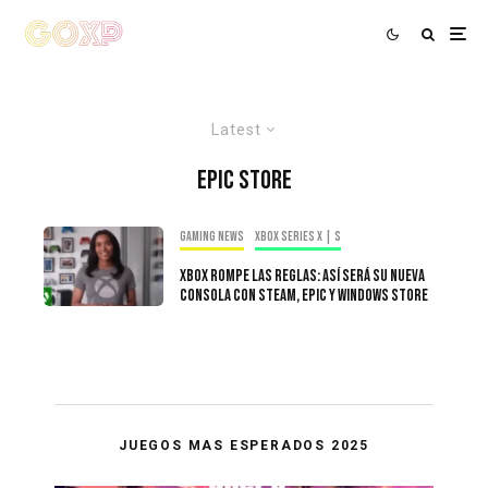
Latest
Epic Store
Gaming news
Xbox Series X | S
Xbox rompe las reglas: así será su nueva
consola con Steam, Epic y Windows Store
JUEGOS MAS ESPERADOS 2025