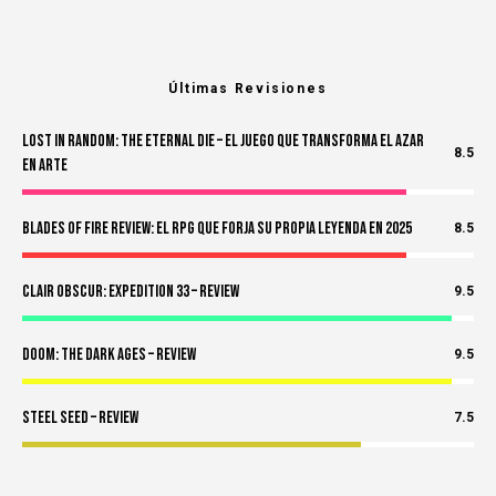
Últimas Revisiones
Lost in Random: The Eternal Die – El Juego Que Transforma el Azar
8.5
en Arte
Blades of Fire Review: El RPG Que Forja Su Propia Leyenda en 2025
8.5
Clair Obscur: Expedition 33 – Review
9.5
Doom: The Dark Ages – Review
9.5
Steel Seed – Review
7.5