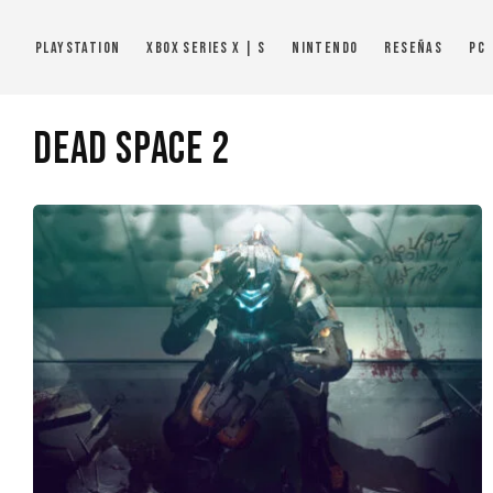
PlayStation
Xbox Series X | S
Nintendo
Reseñas
PC
Dead Space 2