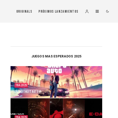
Originals
Próximos Lanzamientos
JUEGOS MAS ESPERADOS 2025
TBA 2025
Grand Theft Auto VI
TBA 2025