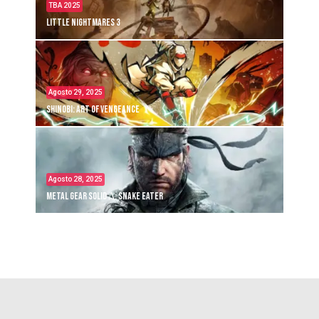
TBA 2025
Little Nightmares 3
Agosto 29, 2025
Shinobi: Art of Vengeance
Agosto 28, 2025
Metal Gear Solid Δ: Snake Eater