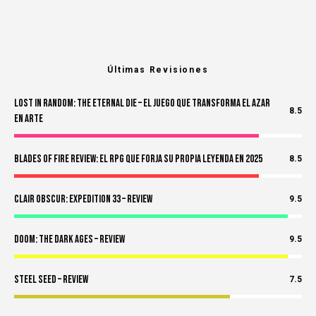
Últimas Revisiones
Lost in Random: The Eternal Die – El Juego Que Transforma el Azar
8.5
en Arte
Blades of Fire Review: El RPG Que Forja Su Propia Leyenda en 2025
8.5
Clair Obscur: Expedition 33 – Review
9.5
Doom: The Dark Ages – Review
9.5
Steel Seed – Review
7.5