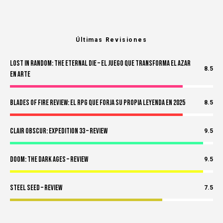
Últimas Revisiones
Lost in Random: The Eternal Die – El Juego Que Transforma el Azar
8.5
en Arte
Blades of Fire Review: El RPG Que Forja Su Propia Leyenda en 2025
8.5
Clair Obscur: Expedition 33 – Review
9.5
Doom: The Dark Ages – Review
9.5
Steel Seed – Review
7.5