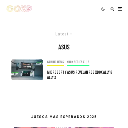
Latest
Asus
Gaming news
Xbox Series X | S
Microsoft y Asus Revelan ROG Xbox Ally &
Ally X
JUEGOS MAS ESPERADOS 2025