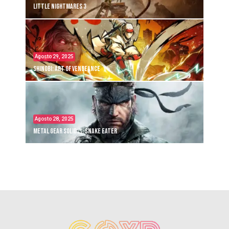
Little Nightmares 3
Agosto 29, 2025
Shinobi: Art of Vengeance
Agosto 28, 2025
Metal Gear Solid Δ: Snake Eater