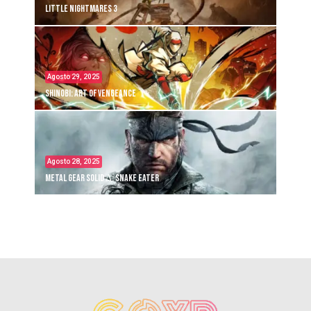
Little Nightmares 3
Agosto 29, 2025
Shinobi: Art of Vengeance
Agosto 28, 2025
Metal Gear Solid Δ: Snake Eater