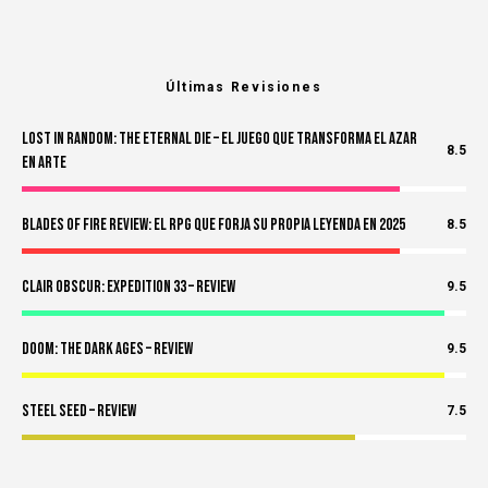
Últimas Revisiones
Lost in Random: The Eternal Die – El Juego Que Transforma el Azar
8.5
en Arte
Blades of Fire Review: El RPG Que Forja Su Propia Leyenda en 2025
8.5
Clair Obscur: Expedition 33 – Review
9.5
Doom: The Dark Ages – Review
9.5
Steel Seed – Review
7.5