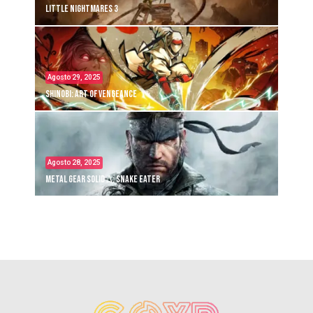
Little Nightmares 3
Agosto 29, 2025
Shinobi: Art of Vengeance
Agosto 28, 2025
Metal Gear Solid Δ: Snake Eater