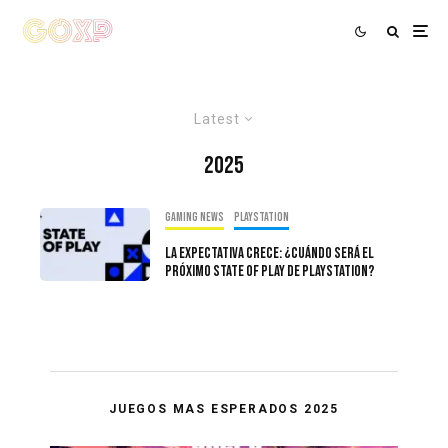
Latest
2025
Gaming news
PlayStation
La Expectativa Crece: ¿Cuándo Será El
Próximo State of Play de PlayStation?
JUEGOS MAS ESPERADOS 2025