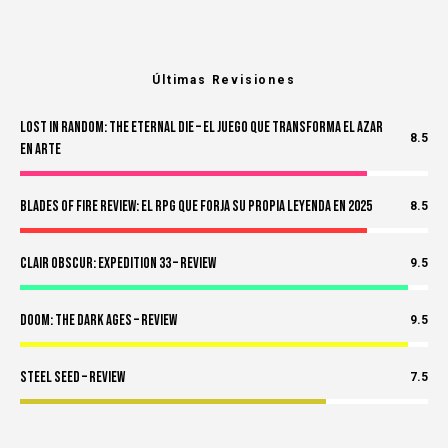
Últimas Revisiones
Lost in Random: The Eternal Die – El Juego Que Transforma el Azar
8.5
en Arte
Blades of Fire Review: El RPG Que Forja Su Propia Leyenda en 2025
8.5
Clair Obscur: Expedition 33 – Review
9.5
Doom: The Dark Ages – Review
9.5
Steel Seed – Review
7.5