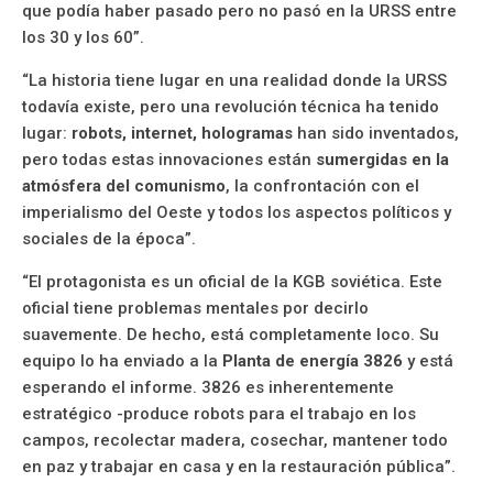
que podía haber pasado pero no pasó en la URSS entre
los 30 y los 60”.
“La historia tiene lugar en una realidad donde la URSS
todavía existe, pero una revolución técnica ha tenido
lugar:
robots, internet, hologramas
han sido inventados,
pero todas estas innovaciones están
sumergidas en la
atmósfera del comunismo
, la confrontación con el
imperialismo del Oeste y todos los aspectos políticos y
sociales de la época”.
“El protagonista es un oficial de la KGB soviética. Este
oficial tiene problemas mentales por decirlo
suavemente. De hecho, está completamente loco. Su
equipo lo ha enviado a la
Planta de energía 3826
y está
esperando el informe. 3826 es inherentemente
estratégico -produce robots para el trabajo en los
campos, recolectar madera, cosechar, mantener todo
en paz y trabajar en casa y en la restauración pública”.