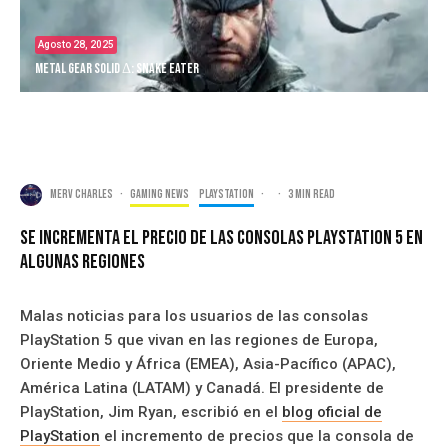
Agosto 28, 2025
Metal Gear Solid Δ: Snake Eater
Merv Charles
·
Gaming news
PlayStation
·
·
3 min read
Se Incrementa El Precio De Las Consolas PlayStation 5 En
Algunas Regiones
Malas noticias para los usuarios de las consolas
PlayStation 5 que vivan en las regiones de Europa,
Oriente Medio y África (EMEA), Asia-Pacífico (APAC),
América Latina (LATAM) y Canadá. El presidente de
PlayStation, Jim Ryan, escribió en el
blog oficial de
PlayStation
el incremento de precios que la consola de