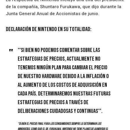
de la compañía, Shuntaro Furukawa, que dijo durante la
Junta General Anual de Accionistas de junio.
Declaración de Nintendo en su totalidad:
“‘Si bien no podemos comentar sobre las
estrategias de precios, actualmente no
tenemos ningún plan para cambiar el precio
de nuestro hardware debido a la inflación o
al aumento de los costos de adquisición en
cada país. Determinaremos nuestras futuras
estrategias de precios a través de
deliberaciones cuidadosas y continuas'”.
“Si bien el precio final para los consumidores siempre lo determinan los
minoristas, como dijo el Sr. Furukawa, Nintendo no tiene planes de aumentar el