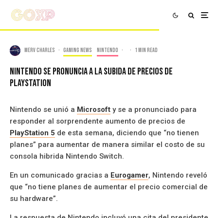
Merv Charles
·
Gaming news
Nintendo
·
·
1 min read
Nintendo Se Pronuncia A La Subida De Precios De
PlayStation
Nintendo se unió a
Microsoft
y se a pronunciado para
responder al sorprendente aumento de precios de
PlayStation 5
de esta semana, diciendo que “no tienen
planes” para aumentar de manera similar el costo de su
consola hibrida Nintendo Switch.
En un comunicado gracias a
Eurogamer
, Nintendo reveló
que “no tiene planes de aumentar el precio comercial de
su hardware”.
La respuesta de Nintendo incluyó una cita del presidente