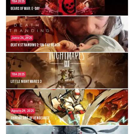
TBA 2025
Gears of War: E-Day
Junio 26, 2025
Death Stranding 2: On the Beach
TBA 2025
Little Nightmares 3
Agosto 29, 2025
Shinobi: Art of Vengeance