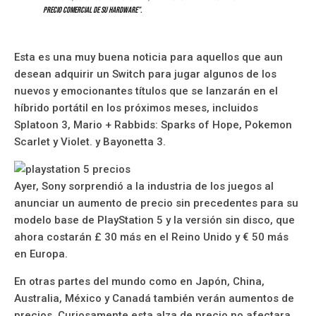
precio comercial de su hardware”.
Esta es una muy buena noticia para aquellos que aun
desean adquirir un Switch para jugar algunos de los
nuevos y emocionantes títulos que se lanzarán en el
híbrido portátil en los próximos meses, incluidos
Splatoon 3, Mario + Rabbids: Sparks of Hope, Pokemon
Scarlet y Violet. y Bayonetta 3.
Ayer, Sony sorprendió a la industria de los juegos al
anunciar un aumento de precio sin precedentes para su
modelo base de PlayStation 5 y la versión sin disco, que
ahora costarán £ 30 más en el Reino Unido y € 50 más
en Europa.
En otras partes del mundo como en Japón, China,
Australia, México y Canadá también verán aumentos de
precios. Curiosamente esta alza de precio no afectara