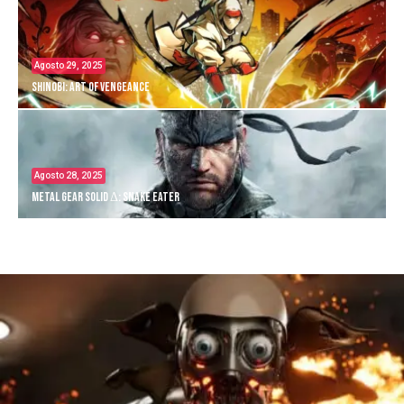
Agosto 29, 2025
Shinobi: Art of Vengeance
Agosto 28, 2025
Metal Gear Solid Δ: Snake Eater