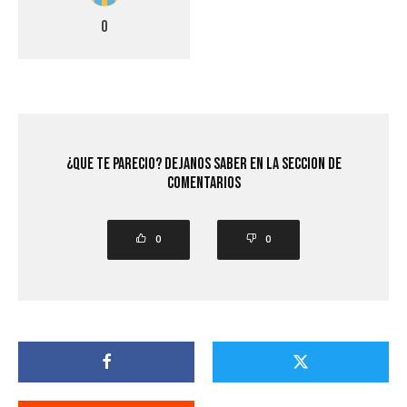
0
¿Que Te Parecio? Dejanos saber en la seccion de
comentarios
0
0