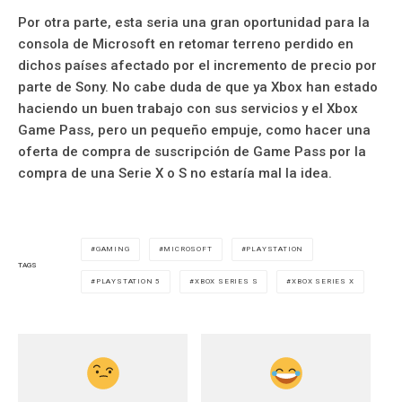
Por otra parte, esta seria una gran oportunidad para la
consola de Microsoft en retomar terreno perdido en
dichos países afectado por el incremento de precio por
parte de Sony. No cabe duda de que ya Xbox han estado
haciendo un buen trabajo con sus servicios y el Xbox
Game Pass, pero un pequeño empuje, como hacer una
oferta de compra de suscripción de Game Pass por la
compra de una Serie X o S no estaría mal la idea.
GAMING
MICROSOFT
PLAYSTATION
TAGS
PLAYSTATION 5
XBOX SERIES S
XBOX SERIES X