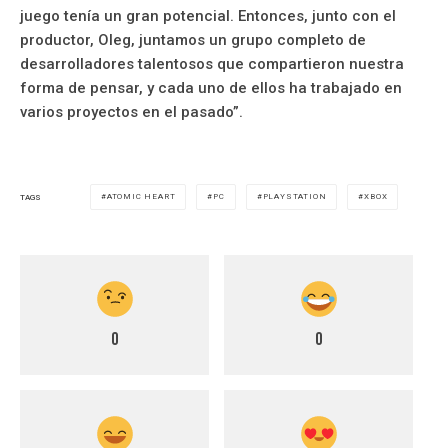
juego tenía un gran potencial. Entonces, junto con el
productor, Oleg, juntamos un grupo completo de
desarrolladores talentosos que compartieron nuestra
forma de pensar, y cada uno de ellos ha trabajado en
varios proyectos en el pasado”.
ATOMIC HEART
PC
PLAYSTATION
XBOX
TAGS
0
0