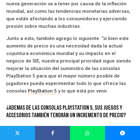
nueva generación va a tener por causa de la inflación
mundial, así como las tendencias monetarias adversas,
que están afectando a los consumidores y ejerciendo
presión sobre muchas industrias.
Junto a esto, también agrego lo siguiente: “si bien este
aumento de precio es una necesidad dada la actual
coyuntura económica mundial y su impacto en el
negocio de SIE, nuestra principal prioridad sigue siendo
mejorar la situación del suministro de las consolas
PlayStation 5 para que el mayor número posible de
jugadores pueda experimentar todo lo que ofrece las
consolas
PlayStation 5
y lo que está por venir.
¿Ademas de las consolas PlayStation 5, sus juegos y
accesorios también tendrán un incremento de precio?
Por el momento no se ha dicho si los juegos y
accesorios también tendrán un incremento de precios,