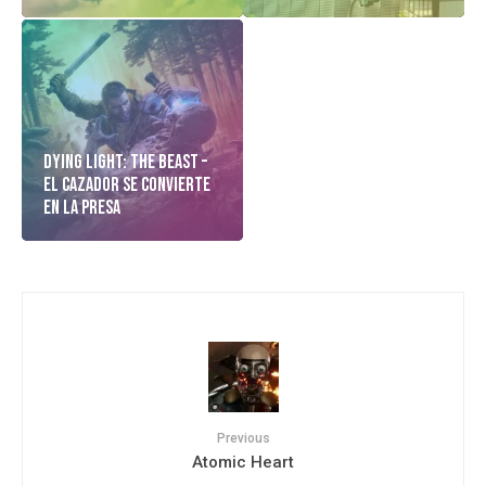
Dying Light: The Beast –
El cazador Se Convierte
En La Presa
Previous
Atomic Heart