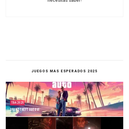
necesitas saber!
JUEGOS MAS ESPERADOS 2025
TBA 2025
Grand Theft Auto VI