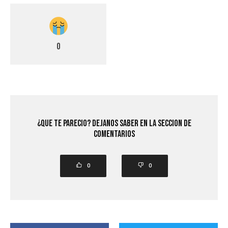
0
¿Que Te Parecio? Dejanos saber en la seccion de
comentarios
0
0