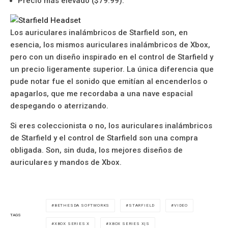
Precio más elevado ($79.99).”
Los auriculares inalámbricos de Starfield son, en
esencia, los mismos auriculares inalámbricos de Xbox,
pero con un diseño inspirado en el control de Starfield y
un precio ligeramente superior. La única diferencia que
pude notar fue el sonido que emitían al encenderlos o
apagarlos, que me recordaba a una nave espacial
despegando o aterrizando.
Si eres coleccionista o no, los auriculares inalámbricos
de Starfield y el control de Starfield son una compra
obligada. Son, sin duda, los mejores diseños de
auriculares y mandos de Xbox.
BETHESDA SOFTWORKS
STARFIELD
VIDEO
TAGS
XBOX SERIES X
XBOX SERIES X|S