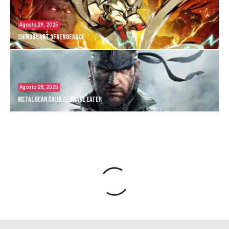
Agosto 29, 2025
Shinobi: Art of Vengeance
Agosto 28, 2025
Metal Gear Solid Δ: Snake Eater