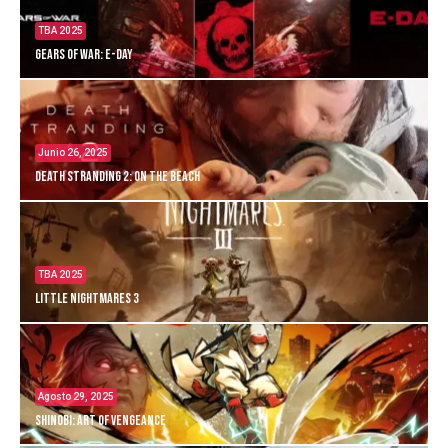
TBA 2025
Gears of War: E-Day
Junio 26, 2025
Death Stranding 2: On the Beach
TBA 2025
Little Nightmares 3
Agosto 29, 2025
Shinobi: Art of Vengeance