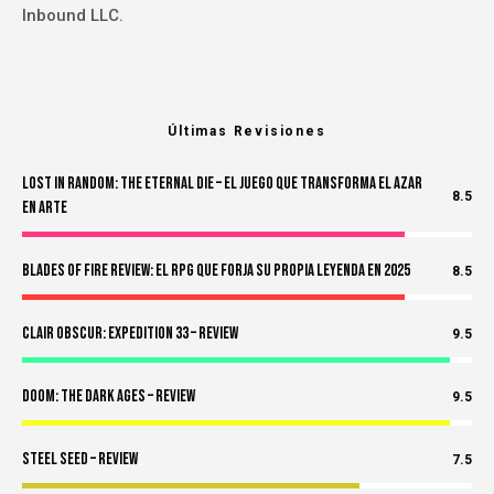
Inbound LLC.
Últimas Revisiones
Lost in Random: The Eternal Die – El Juego Que Transforma el Azar
8.5
en Arte
Blades of Fire Review: El RPG Que Forja Su Propia Leyenda en 2025
8.5
Clair Obscur: Expedition 33 – Review
9.5
Doom: The Dark Ages – Review
9.5
Steel Seed – Review
7.5