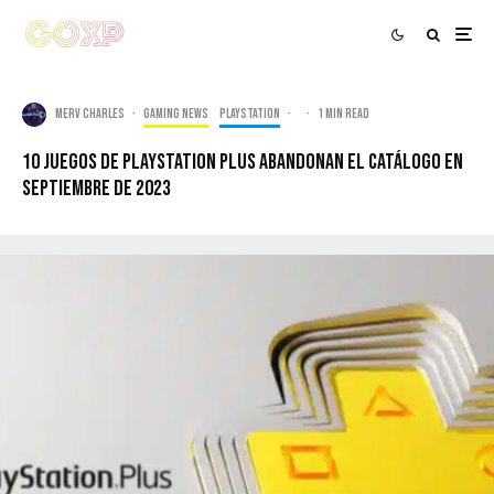
Merv Charles
·
Gaming news
PlayStation
·
·
1 min read
10 juegos de PlayStation Plus abandonan el catálogo en
septiembre de 2023