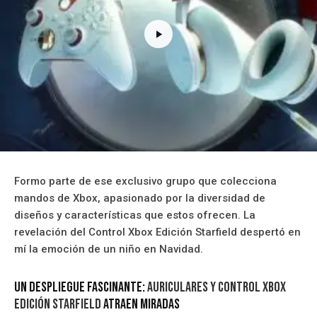
Formo parte de ese exclusivo grupo que colecciona
mandos de Xbox, apasionado por la diversidad de
diseños y características que estos ofrecen. La
revelación del Control Xbox Edición Starfield despertó en
mí la emoción de un niño en Navidad.
Un Despliegue Fascinante:
Auriculares y Control Xbox
Edición Starfield
Atraen Miradas