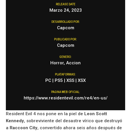
RELEASE DATE
Marzo 24, 2023
DESARROLLADO POR:
Capcom
PUBLICADO POR:
Capcom
GENERO:
Horror, Accion
PLATAFORMAS:
PC | PS5 | XSS | XSX
PAGINA WEB OFICIAL:
https://www.residentevil.com/re4/en-us/
Resident Evil 4 nos pone en la piel de
Leon Scott
Kennedy
, sobreviviente del desastre vírico que destruyó
a
Raccoon City
, convertido ahora seis años después de