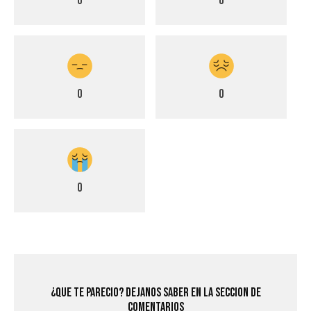
0
0
0
0
0
¿Que Te Parecio? Dejanos saber en la seccion de
comentarios