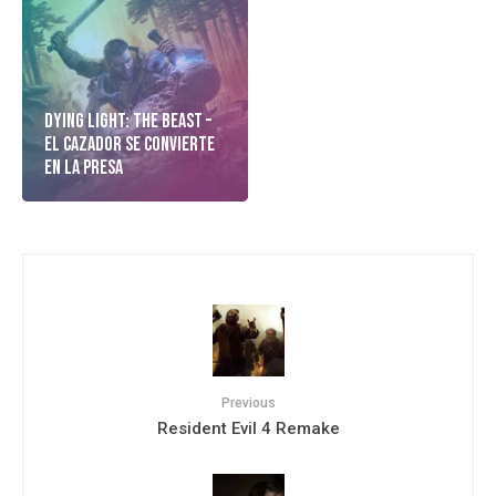
Dying Light: The Beast –
El cazador Se Convierte
En La Presa
Previous
Resident Evil 4 Remake