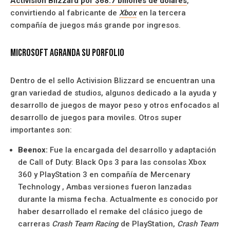
Activision Blizzard por $68.7 billones de dolares
,
convirtiendo al fabricante de
Xbox
en la tercera
compañía de juegos más grande por ingresos.
Microsoft agranda su porfolio
Dentro de el sello Activision Blizzard se encuentran una
gran variedad de studios, algunos dedicado a la ayuda y
desarrollo de juegos de mayor peso y otros enfocados al
desarrollo de juegos para moviles. Otros super
importantes son:
Beenox:
Fue la encargada del desarrollo y adaptación
de Call of Duty: Black Ops 3 para las consolas Xbox
360 y PlayStation 3 en compañía de Mercenary
Technology , Ambas versiones fueron lanzadas
durante la misma fecha. Actualmente es conocido por
haber desarrollado el remake del clásico juego de
carreras
Crash Team Racing
de PlayStation,
Crash Team