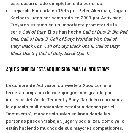
este desarrollado completamente por ellos.
Treyarch
: Fundada en 1996 por Peter Akerman, Doğan
Köslpara luego ser comprada en 2001 por Activision.
Treyarch es también un importante promotor de la
serie
Call of Duty
. Ellos han hecho
Call of Duty 2: Big Red
One
,
Call of Duty 3
,
Call of Duty: World at War
,
Call of
Duty: Black Ops
,
Call of Duty: Black Ops II
,
Call of Duty:
Black Ops 3
y
Call of Duty: Black Ops 4.
¿Que significa esta adquicision para la industria?
La compra de Activision convierte a Xbox como la
tercera compañía de videojuegos más grande por
ingresos detrás de Tencent y Sony. También representa
la apuesta multinacionales estadounidenses por el
“metaverso”, mundos virtuales en línea donde las
personas pueden trabajar, jugar y socializar, como ya lo
están haciendo muchos de sus mayores competidores.