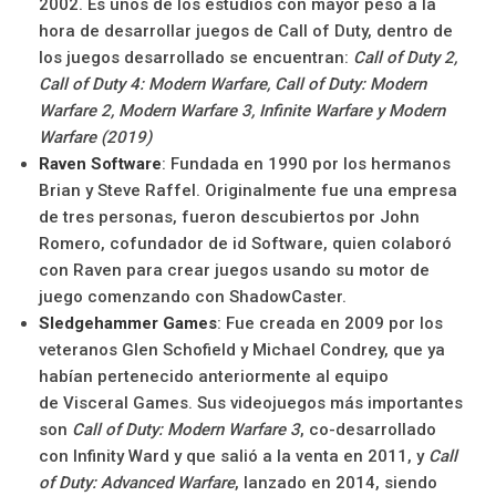
2002. Es unos de los estudios con mayor peso a la
hora de desarrollar juegos de Call of Duty, dentro de
los juegos desarrollado se encuentran:
Call of Duty 2,
Call of Duty 4: Modern Warfare, Call of Duty: Modern
Warfare 2, Modern Warfare 3, Infinite Warfare y Modern
Warfare (2019)
Raven Software
: Fundada en 1990 por los hermanos
Brian y Steve Raffel. Originalmente fue una empresa
de tres personas, fueron descubiertos por John
Romero, cofundador de id Software, quien colaboró
con Raven para crear juegos usando su motor de
juego comenzando con ShadowCaster.
Sledgehammer Games
: Fue creada en 2009 por los
veteranos Glen Schofield y Michael Condrey, que ya
habían pertenecido anteriormente al equipo
de Visceral Games. Sus videojuegos más importantes
son
Call of Duty: Modern Warfare 3
, co-desarrollado
con Infinity Ward y que salió a la venta en 2011, y
Call
of Duty: Advanced Warfare
, lanzado en 2014, siendo