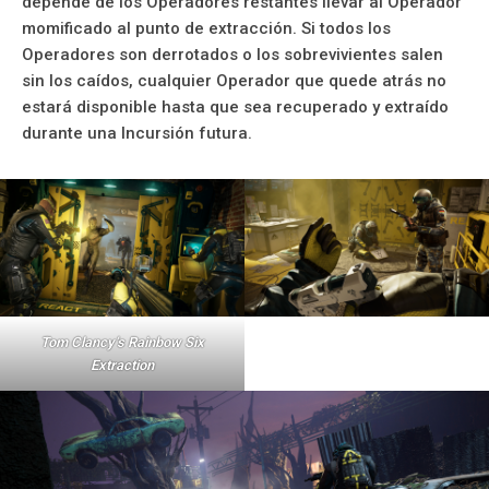
depende de los Operadores restantes llevar al Operador
momificado al punto de extracción. Si todos los
Operadores son derrotados o los sobrevivientes salen
sin los caídos, cualquier Operador que quede atrás no
estará disponible hasta que sea recuperado y extraído
durante una Incursión futura.
Tom Clancy’s Rainbow Six
Extraction