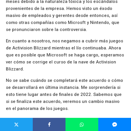
meses debido a la naturaleza tóxica y los escándalos
provenientes de la empresa. Hemos visto un éxodo
masivo de empleados y gerentes desde entonces, así
como otras compañías como Microsft y Nintendo, que
se pronunciaron sobre la controversia.
En cuanto a nosotros, nos negamos a cubrir más juegos
de Activision Blizzard mientras el lío continuaba. Ahora
que es posible que Microsoft se haga cargo, esperamos
ver cómo se corrige el curso de la nave de Activision
Blizzard.
No se sabe cuándo se completará este acuerdo o cómo
se desarrollará en última instancia. Me sorprendería si
esto tiene lugar antes de finales de 2022. Sabemos que
si se finaliza este acuerdo, veremos un cambio masivo
en el panorama de los juegos.
Microsoft poseerá aún más propiedades de juegos que
actualmente son multiplataforma. Más específicamente,