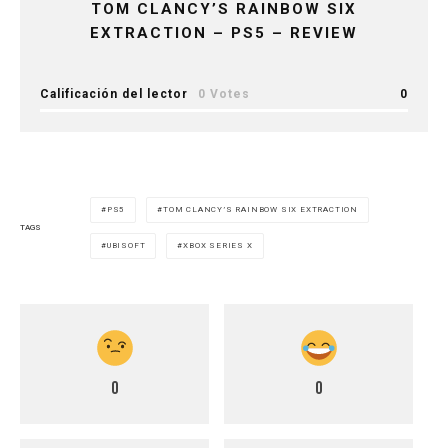
TOM CLANCY’S RAINBOW SIX
EXTRACTION – PS5 – REVIEW
Calificación del lector
0 Votes
0
PS5
TOM CLANCY’S RAINBOW SIX EXTRACTION
TAGS
UBISOFT
XBOX SERIES X
0
0