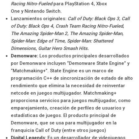
Racing Nitro-Fueled
para PlayStation 4, Xbox
One y Nintendo Switch.
Lanzamientos originales:
Call of Duty: Black Ops 3
,
Call
of Duty: Black Ops 4
,
Crash Team Racing Nitro-Fueled
,
The Amazing Spider-Man 2
,
The Amazing Spider-Man
,
Spider-Man: Edge of Time
,
Spider-Man: Shattered
Dimensions
,
Guitar Hero Smash Hits.
Demonware:
Los productos principales desarrollados
por Demonware incluyen “Demonware State Engine” y
“Matchmaking+”. State Engine es un marco de
programación C++ de sincronización de estado de alto
rendimiento que elimina la necesidad de reinventar
netcode en juegos multijugador. Matchmaking+
proporciona servicios para juegos multijugador, como
emparejamiento, creación de perfiles de usuarios y
estadísticas de juegos. El producto principal de
Demonware, que se usa para multijugador en la
franquicia Call of Duty (entre otros juegos)
Digital Legends:
Es un desarrollador de videojuegos