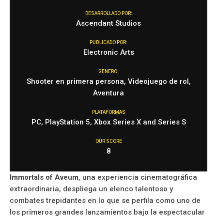
DESARROLLADO POR:
Ascendant Studios
PUBLICADO POR:
Electronic Arts
GENERO:
Shooter en primera persona, Videojuego de rol,
Aventura
PLATAFORMAS
PC, PlayStation 5, Xbox Series X and Series S
OUR SCORE
8
Immortals of Aveum
, una experiencia cinematográfica
extraordinaria, despliega un elenco talentoso y
combates trepidantes en lo que se perfila como uno de
los primeros grandes lanzamientos bajo la espectacular