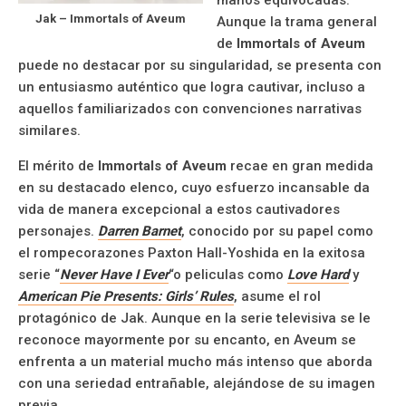
Jak –
Immortals of Aveum
Aunque la trama general
de
Immortals of Aveum
puede no destacar por su singularidad, se presenta con
un entusiasmo auténtico que logra cautivar, incluso a
aquellos familiarizados con convenciones narrativas
similares.
El mérito de
Immortals of Aveum
recae en gran medida
en su destacado elenco, cuyo esfuerzo incansable da
vida de manera excepcional a estos cautivadores
personajes.
Darren Barnet
, conocido por su papel como
el rompecorazones Paxton Hall-Yoshida en la exitosa
serie “
Never Have I Ever
“o peliculas como
Love Hard
y
American Pie Presents: Girls’ Rules
, asume el rol
protagónico de Jak. Aunque en la serie televisiva se le
reconoce mayormente por su encanto, en Aveum se
enfrenta a un material mucho más intenso que aborda
con una seriedad entrañable, alejándose de su imagen
previa.