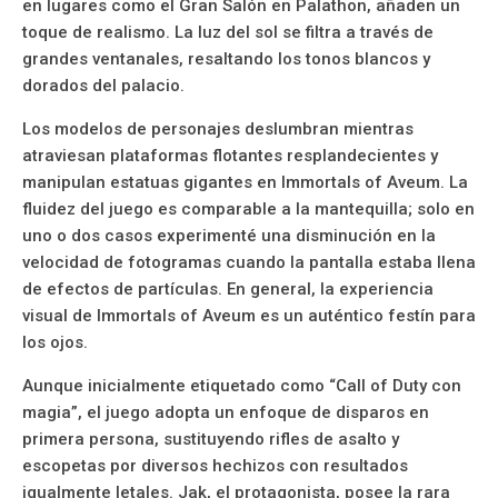
en lugares como el Gran Salón en Palathon, añaden un
toque de realismo. La luz del sol se filtra a través de
grandes ventanales, resaltando los tonos blancos y
dorados del palacio.
Los modelos de personajes deslumbran mientras
atraviesan plataformas flotantes resplandecientes y
manipulan estatuas gigantes en Immortals of Aveum. La
fluidez del juego es comparable a la mantequilla; solo en
uno o dos casos experimenté una disminución en la
velocidad de fotogramas cuando la pantalla estaba llena
de efectos de partículas. En general, la experiencia
visual de Immortals of Aveum es un auténtico festín para
los ojos.
Aunque inicialmente etiquetado como “Call of Duty con
magia”, el juego adopta un enfoque de disparos en
primera persona, sustituyendo rifles de asalto y
escopetas por diversos hechizos con resultados
igualmente letales. Jak, el protagonista, posee la rara