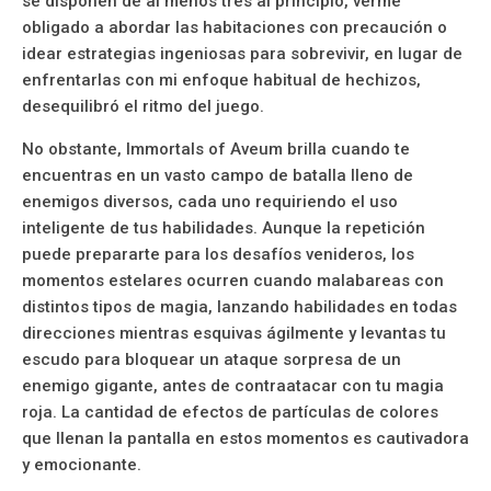
se disponen de al menos tres al principio, verme
obligado a abordar las habitaciones con precaución o
idear estrategias ingeniosas para sobrevivir, en lugar de
enfrentarlas con mi enfoque habitual de hechizos,
desequilibró el ritmo del juego.
No obstante, Immortals of Aveum brilla cuando te
encuentras en un vasto campo de batalla lleno de
enemigos diversos, cada uno requiriendo el uso
inteligente de tus habilidades. Aunque la repetición
puede prepararte para los desafíos venideros, los
momentos estelares ocurren cuando malabareas con
distintos tipos de magia, lanzando habilidades en todas
direcciones mientras esquivas ágilmente y levantas tu
escudo para bloquear un ataque sorpresa de un
enemigo gigante, antes de contraatacar con tu magia
roja. La cantidad de efectos de partículas de colores
que llenan la pantalla en estos momentos es cautivadora
y emocionante.