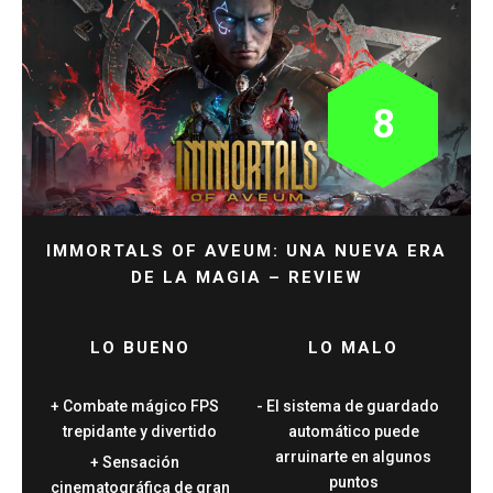
8
IMMORTALS OF AVEUM: UNA NUEVA ERA
DE LA MAGIA – REVIEW
LO BUENO
LO MALO
Combate mágico FPS
El sistema de guardado
trepidante y divertido
automático puede
arruinarte en algunos
Sensación
puntos
cinematográfica de gran