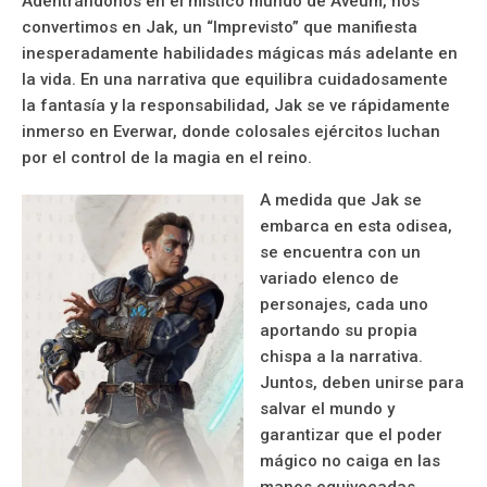
Adentrándonos en el místico mundo de Aveum, nos
convertimos en Jak, un “Imprevisto” que manifiesta
inesperadamente habilidades mágicas más adelante en
la vida. En una narrativa que equilibra cuidadosamente
la fantasía y la responsabilidad, Jak se ve rápidamente
inmerso en Everwar, donde colosales ejércitos luchan
por el control de la magia en el reino.
A medida que Jak se
embarca en esta odisea,
se encuentra con un
variado elenco de
personajes, cada uno
aportando su propia
chispa a la narrativa.
Juntos, deben unirse para
salvar el mundo y
garantizar que el poder
mágico no caiga en las
manos equivocadas.