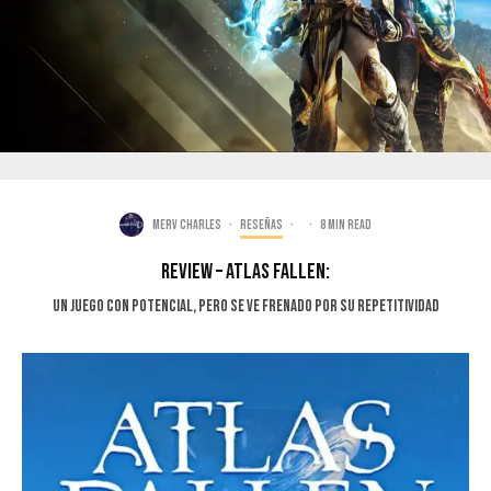
Merv Charles
·
Reseñas
·
·
8 min read
Review – Atlas Fallen:
Un Juego Con Potencial, Pero Se Ve Frenado Por Su Repetitividad