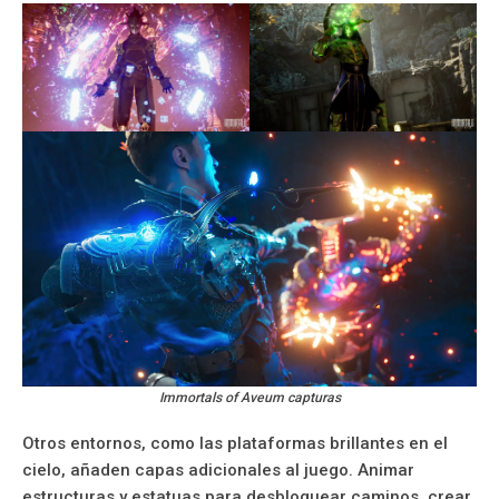
Immortals of Aveum capturas
Otros entornos, como las plataformas brillantes en el
cielo, añaden capas adicionales al juego. Animar
estructuras y estatuas para desbloquear caminos, crear