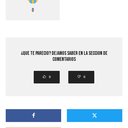
0
¿Que Te Parecio? Dejanos saber en la seccion de
comentarios
0
0