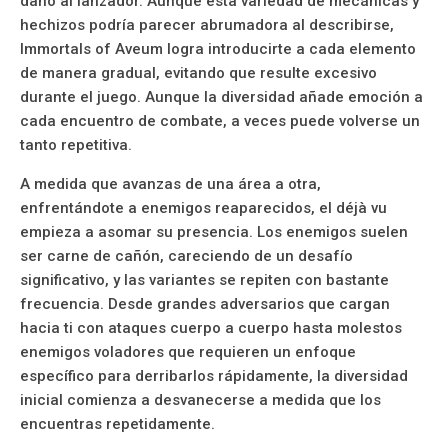
daño al lanzador. Aunque esta variedad de mecánicas y
hechizos podría parecer abrumadora al describirse,
Immortals of Aveum logra introducirte a cada elemento
de manera gradual, evitando que resulte excesivo
durante el juego. Aunque la diversidad añade emoción a
cada encuentro de combate, a veces puede volverse un
tanto repetitiva.
A medida que avanzas de una área a otra,
enfrentándote a enemigos reaparecidos, el déjà vu
empieza a asomar su presencia. Los enemigos suelen
ser carne de cañón, careciendo de un desafío
significativo, y las variantes se repiten con bastante
frecuencia. Desde grandes adversarios que cargan
hacia ti con ataques cuerpo a cuerpo hasta molestos
enemigos voladores que requieren un enfoque
específico para derribarlos rápidamente, la diversidad
inicial comienza a desvanecerse a medida que los
encuentras repetidamente.