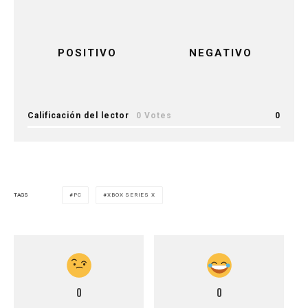
POSITIVO
NEGATIVO
Calificación del lector
0 Votes
0
PC
XBOX SERIES X
TAGS
0
0