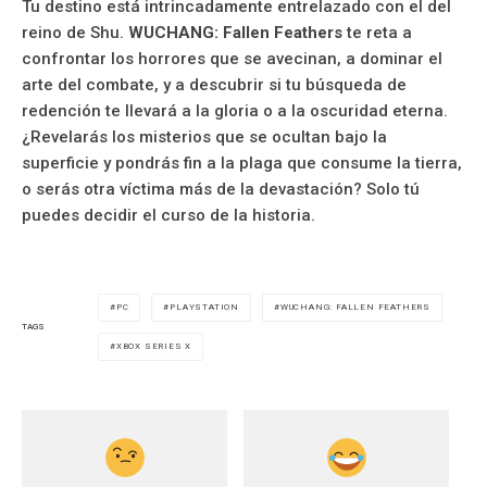
Tu destino está intrincadamente entrelazado con el del
reino de Shu.
WUCHANG: Fallen Feathers
te reta a
confrontar los horrores que se avecinan, a dominar el
arte del combate, y a descubrir si tu búsqueda de
redención te llevará a la gloria o a la oscuridad eterna.
¿Revelarás los misterios que se ocultan bajo la
superficie y pondrás fin a la plaga que consume la tierra,
o serás otra víctima más de la devastación? Solo tú
puedes decidir el curso de la historia.
PC
PLAYSTATION
WUCHANG: FALLEN FEATHERS
TAGS
XBOX SERIES X