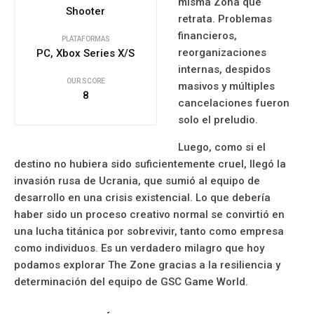
misma Zona que
Shooter
retrata. Problemas
financieros,
PLATAFORMAS
reorganizaciones
PC, Xbox Series X/S
internas, despidos
OUR SCORE
masivos y múltiples
8
cancelaciones fueron
solo el preludio.
Luego, como si el
destino no hubiera sido suficientemente cruel, llegó la
invasión rusa de Ucrania, que sumió al equipo de
desarrollo en una crisis existencial. Lo que debería
haber sido un proceso creativo normal se convirtió en
una lucha titánica por sobrevivir, tanto como empresa
como individuos. Es un verdadero milagro que hoy
podamos explorar The Zone gracias a la resiliencia y
determinación del equipo de GSC Game World.