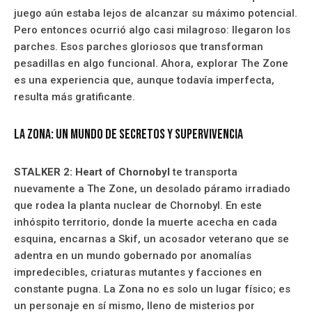
juego aún estaba lejos de alcanzar su máximo potencial.
Pero entonces ocurrió algo casi milagroso: llegaron los
parches. Esos parches gloriosos que transforman
pesadillas en algo funcional. Ahora, explorar The Zone
es una experiencia que, aunque todavía imperfecta,
resulta más gratificante.
La Zona: un mundo de secretos y supervivencia
STALKER 2: Heart of Chornobyl
te transporta
nuevamente a The Zone, un desolado páramo irradiado
que rodea la planta nuclear de Chornobyl. En este
inhóspito territorio, donde la muerte acecha en cada
esquina, encarnas a Skif, un acosador veterano que se
adentra en un mundo gobernado por anomalías
impredecibles, criaturas mutantes y facciones en
constante pugna. La Zona no es solo un lugar físico; es
un personaje en sí mismo, lleno de misterios por