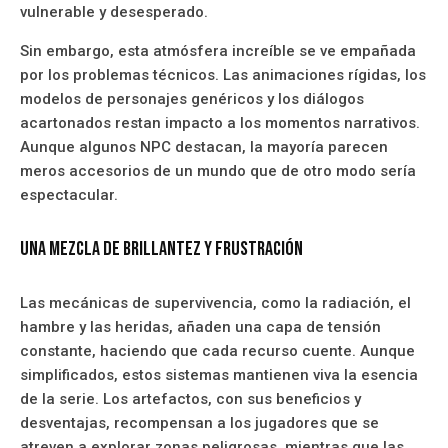
vulnerable y desesperado.
Sin embargo, esta atmósfera increíble se ve empañada
por los problemas técnicos. Las animaciones rígidas, los
modelos de personajes genéricos y los diálogos
acartonados restan impacto a los momentos narrativos.
Aunque algunos NPC destacan, la mayoría parecen
meros accesorios de un mundo que de otro modo sería
espectacular.
Una mezcla de brillantez y frustración
Las mecánicas de supervivencia, como la radiación, el
hambre y las heridas, añaden una capa de tensión
constante, haciendo que cada recurso cuente. Aunque
simplificados, estos sistemas mantienen viva la esencia
de la serie. Los artefactos, con sus beneficios y
desventajas, recompensan a los jugadores que se
atreven a explorar zonas peligrosas, mientras que las