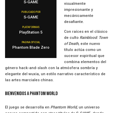
S-GAME
visualmente
impresionante y
PUBLICADO POR
mecánicamente
S-GAME
desafiante.
PLATAFORMAS
Con raíces en el clásico
PlayStation 5
de culto
Rainblood: Town
PAGINA OFICIAL
of Death
, este nuevo
Phantom Blade Zero
título actúa como un
sucesor espiritual que
combina elementos del
género hack-and-slash con la atmósfera sombría y
elegante del wuxia, un estilo narrativo característico de
las artes marciales chinas.
Bienvenidos a Phantom World
El juego se desarrolla en
Phantom World
, un universo