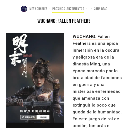
Merv Charles
·
Próximos Lanzamientos
·
·
3 min read
WUCHANG: Fallen Feathers
WUCHANG: Fallen
Feathers
es una épica
inmersión en la oscura
y peligrosa era de la
dinastía Ming, una
época marcada por la
brutalidad de facciones
en guerra y una
misteriosa enfermedad
que amenaza con
extinguir lo poco que
queda de la humanidad.
En este juego de rol de
acción, tomarás el