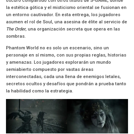
oscuro compartido con otros títulos de S-GAME, donde
la estética gótica y el misticismo oriental se fusionan en
un entorno cautivador. En esta entrega, los jugadores
asumen el rol de Soul, una asesina de élite al servicio de
The Order
, una organización secreta que opera en las
sombras.
Phantom World no es solo un escenario, sino un
personaje en sí mismo, con sus propias reglas, historias
y amenazas. Los jugadores explorarán un mundo
semiabierto compuesto por vastas áreas
interconectadas, cada una llena de enemigos letales,
secretos ocultos y desafíos que pondrán a prueba tanto
la habilidad como la estrategia.