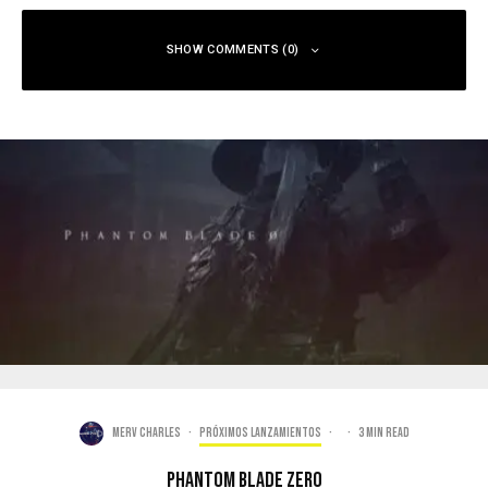
SHOW COMMENTS (0)
Merv Charles
·
Próximos Lanzamientos
·
·
3 min read
Phantom Blade Zero