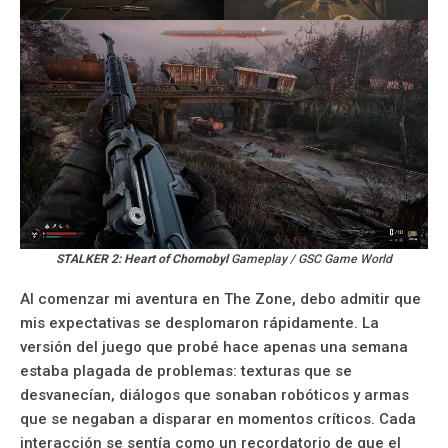
STALKER 2: Heart of Chornobyl
Gameplay / GSC Game World
Al comenzar mi aventura en The Zone, debo admitir que
mis expectativas se desplomaron rápidamente. La
versión del juego que probé hace apenas una semana
estaba plagada de problemas: texturas que se
desvanecían, diálogos que sonaban robóticos y armas
que se negaban a disparar en momentos críticos. Cada
interacción se sentía como un recordatorio de que el