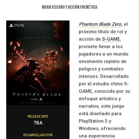
Wuxia oscuro y acción frenética
Phantom Blade Zero
, el
próximo título de rol y
acción de
S-GAME
,
promete llevar a los
jugadores a un mundo
envolvente repleto de
peligros y combates
intensos. Desarrollado
por el estudio chino S-
GAME, conocido por su
enfoque artístico y
narrativo, este juego
está diseñado para
RELEASE DATE
PlayStation 5 y
TBA
Windows, ofreciendo
una experiencia
DESARROLLADO POR