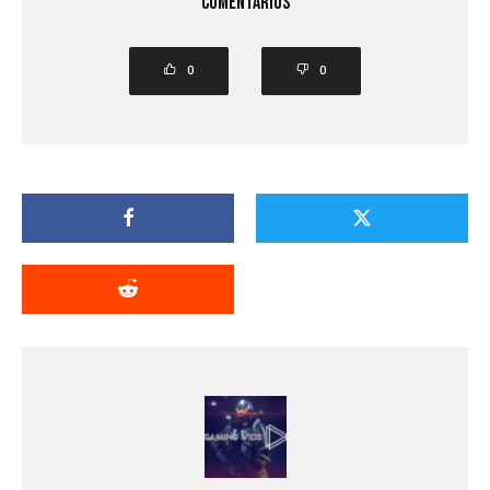
comentarios
0
0