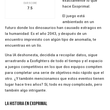
exactamente lo que
OUR SCORE
hace Exoprimal.
7.5
El juego está
ambientado en un
futuro donde los dinosaurios han causado estragos en
la humanidad. Es el año 2043, y después de un
encuentro imprevisto con algún tipo de anomalía, te
encuentras en un lío.
Una IA deshonesta, decidida a recopilar datos, sigue
arrastrando a Exofighters de todo el tiempo y el espacio
a juegos competitivos en los que dos equipos compiten
para completar una serie de objetivos más rápido que el
otro. ¿Y también mencionamos que estos eventos tienen
lugar hace tres años? Sí, todo es muy complicado, pero
también algo intrigante.
La Historia En Exoprimal