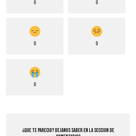
0
0
0
0
0
¿Que Te Parecio? Dejanos saber en la seccion de