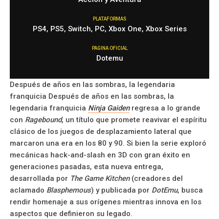
PLATAFORMAS
PS4, PS5, Switch, PC, Xbox One, Xbox Series
PAGINA OFICIAL
Dotemu
Después de años en las sombras, la legendaria
franquicia Después de años en las sombras, la
legendaria franquicia
Ninja Gaiden
regresa a lo grande
con
Ragebound
, un título que promete reavivar el espíritu
clásico de los juegos de desplazamiento lateral que
marcaron una era en los 80 y 90. Si bien la serie exploró
mecánicas hack-and-slash en 3D con gran éxito en
generaciones pasadas, esta nueva entrega,
desarrollada por
The Game Kitchen
(creadores del
aclamado
Blasphemous
) y publicada por
DotEmu
, busca
rendir homenaje a sus orígenes mientras innova en los
aspectos que definieron su legado.