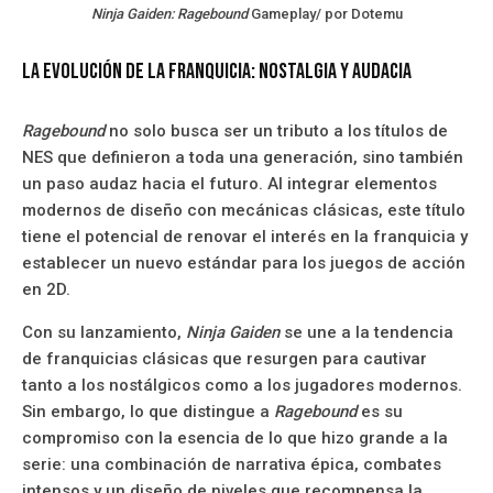
Ninja Gaiden: Ragebound
Gameplay/ por Dotemu
La evolución de la franquicia: Nostalgia y audacia
Ragebound
no solo busca ser un tributo a los títulos de
NES que definieron a toda una generación, sino también
un paso audaz hacia el futuro. Al integrar elementos
modernos de diseño con mecánicas clásicas, este título
tiene el potencial de renovar el interés en la franquicia y
establecer un nuevo estándar para los juegos de acción
en 2D.
Con su lanzamiento,
Ninja Gaiden
se une a la tendencia
de franquicias clásicas que resurgen para cautivar
tanto a los nostálgicos como a los jugadores modernos.
Sin embargo, lo que distingue a
Ragebound
es su
compromiso con la esencia de lo que hizo grande a la
serie: una combinación de narrativa épica, combates
intensos y un diseño de niveles que recompensa la