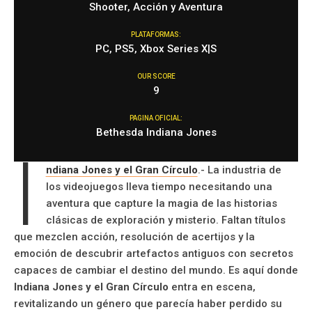
Shooter, Acción y Aventura
PLATAFORMAS:
PC, PS5, Xbox Series X|S
OUR SCORE
9
PAGINA OFICIAL:
Bethesda Indiana Jones
I
ndiana Jones y el Gran Círculo
.- La industria de
los videojuegos lleva tiempo necesitando una
aventura que capture la magia de las historias
clásicas de exploración y misterio. Faltan títulos
que mezclen acción, resolución de acertijos y la
emoción de descubrir artefactos antiguos con secretos
capaces de cambiar el destino del mundo. Es aquí donde
Indiana Jones y el Gran Círculo
entra en escena,
revitalizando un género que parecía haber perdido su