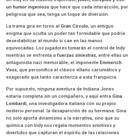
un humor ingenioso
que hace que cada interacción, por
peligrosa que sea, tenga un toque de diversión.
La trama gira en torno al
Gran Círculo
, un antiguo
enigma que oculta un poder tan formidable que podría
desestabilizar al mundo si cae en las manos
equivocadas. Los jugadores tomarán el control de Indy
mientras se enfrenta a
fuerzas siniestras
, entre ellas un
antagonista nazi memorable, el imponente
Emmerich
Voss
, que personifica el clásico villano carismático y
exagerado que tanto caracteriza a esta franquicia.
Por supuesto, ninguna aventura de Indiana Jones
estaría completa sin un compañero, y aquí entra
Gina
Lombardi
, una investigadora italiana con su propio
misterio personal: la desaparición de su hermana. Gina
no solo aporta dinamismo a la narrativa, sino que su
química con Indy nos regala momentos emotivos y
divertidos que capturan el espíritu de las relaciones