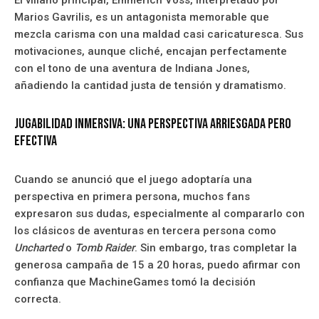
El villano principal, Emmerich Voss, interpretado por
Marios Gavrilis, es un antagonista memorable que
mezcla carisma con una maldad casi caricaturesca. Sus
motivaciones, aunque cliché, encajan perfectamente
con el tono de una aventura de Indiana Jones,
añadiendo la cantidad justa de tensión y dramatismo.
Jugabilidad inmersiva: Una perspectiva arriesgada pero
efectiva
Cuando se anunció que el juego adoptaría una
perspectiva en primera persona, muchos fans
expresaron sus dudas, especialmente al compararlo con
los clásicos de aventuras en tercera persona como
Uncharted
o
Tomb Raider
. Sin embargo, tras completar la
generosa campaña de 15 a 20 horas, puedo afirmar con
confianza que MachineGames tomó la decisión
correcta.