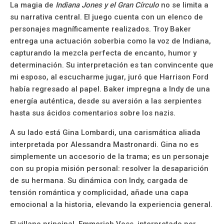
La magia de
Indiana Jones y el Gran Círculo
no se limita a
su narrativa central. El juego cuenta con un elenco de
personajes magníficamente realizados. Troy Baker
entrega una actuación soberbia como la voz de Indiana,
capturando la mezcla perfecta de encanto, humor y
determinación. Su interpretación es tan convincente que
mi esposo, al escucharme jugar, juró que Harrison Ford
había regresado al papel. Baker impregna a Indy de una
energía auténtica, desde su aversión a las serpientes
hasta sus ácidos comentarios sobre los nazis.
A su lado está Gina Lombardi, una carismática aliada
interpretada por Alessandra Mastronardi. Gina no es
simplemente un accesorio de la trama; es un personaje
con su propia misión personal: resolver la desaparición
de su hermana. Su dinámica con Indy, cargada de
tensión romántica y complicidad, añade una capa
emocional a la historia, elevando la experiencia general.