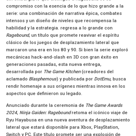
compromiso con la esencia de lo que hizo grande a la
serie: una combinación de narrativa épica, combates
intensos y un diseño de niveles que recompensa la
habilidad y la estrategia. regresa a lo grande con
Ragebound
, un título que promete reavivar el espíritu
clásico de los juegos de desplazamiento lateral que
marcaron una era en los 80 y 90. Si bien la serie exploró
mecánicas hack-and-slash en 3D con gran éxito en
generaciones pasadas, esta nueva entrega,
desarrollada por
The Game Kitchen
(creadores del
aclamado
Blasphemous
) y publicada por
DotEmu
, busca
rendir homenaje a sus orígenes mientras innova en los
aspectos que definieron su legado.
Anunciado durante la ceremonia de
The Game Awards
2024
,
Ninja Gaiden: Ragebound
retoma el icónico viaje de
Ryu Hayabusa en una nueva aventura de desplazamiento
lateral que estará disponible para Xbox, PlayStation,
Switch y PC. Este título promete ser una explosión de