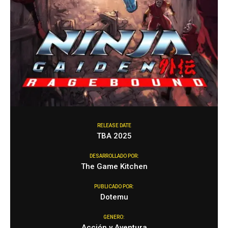
RELEASE DATE
TBA 2025
DESARROLLADO POR:
The Game Kitchen
PUBLICADO POR:
Dotemu
GENERO:
Acción y Aventura