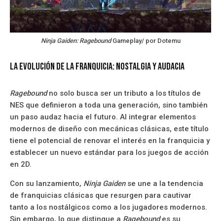
Ninja Gaiden: Ragebound
Gameplay/ por Dotemu
La evolución de la franquicia: Nostalgia y audacia
Ragebound
no solo busca ser un tributo a los títulos de
NES que definieron a toda una generación, sino también
un paso audaz hacia el futuro. Al integrar elementos
modernos de diseño con mecánicas clásicas, este título
tiene el potencial de renovar el interés en la franquicia y
establecer un nuevo estándar para los juegos de acción
en 2D.
Con su lanzamiento,
Ninja Gaiden
se une a la tendencia
de franquicias clásicas que resurgen para cautivar
tanto a los nostálgicos como a los jugadores modernos.
Sin embargo, lo que distingue a
Ragebound
es su