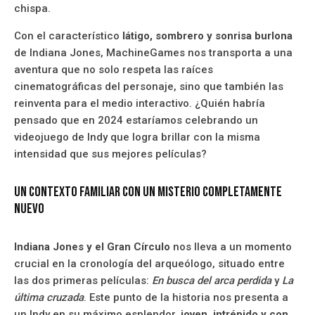
chispa.
Con el característico
látigo, sombrero y sonrisa burlona
de Indiana Jones, MachineGames nos transporta a una
aventura que no solo respeta las raíces
cinematográficas del personaje, sino que también las
reinventa para el medio interactivo. ¿Quién habría
pensado que en 2024 estaríamos celebrando un
videojuego de Indy que logra brillar con la misma
intensidad que sus mejores películas?
Un contexto familiar con un misterio completamente
nuevo
Indiana Jones y el Gran Círculo
nos lleva a un momento
crucial en la cronología del arqueólogo, situado entre
las dos primeras películas:
En busca del arca perdida
y
La
última cruzada
. Este punto de la historia nos presenta a
un Indy en su máximo esplendor,
joven, intrépido y con