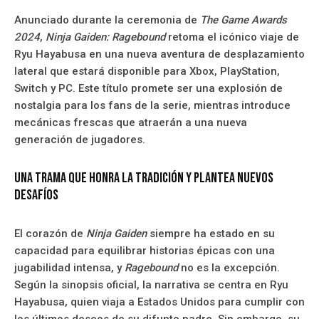
Anunciado durante la ceremonia de
The Game Awards
2024
,
Ninja Gaiden: Ragebound
retoma el icónico viaje de
Ryu Hayabusa en una nueva aventura de desplazamiento
lateral que estará disponible para Xbox, PlayStation,
Switch y PC. Este título promete ser una explosión de
nostalgia para los fans de la serie, mientras introduce
mecánicas frescas que atraerán a una nueva
generación de jugadores.
Una trama que honra la tradición y plantea nuevos
desafíos
El corazón de
Ninja Gaiden
siempre ha estado en su
capacidad para equilibrar historias épicas con una
jugabilidad intensa, y
Ragebound
no es la excepción.
Según la sinopsis oficial, la narrativa se centra en Ryu
Hayabusa, quien viaja a Estados Unidos para cumplir con
los últimos deseos de su difunto padre. Sin embargo, su