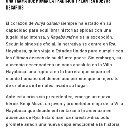
Una trama que honra la tradición y plantea nuevos
desafíos
El corazón de
Ninja Gaiden
siempre ha estado en su
capacidad para equilibrar historias épicas con una
jugabilidad intensa, y
Ragebound
no es la excepción.
Según la sinopsis oficial, la narrativa se centra en Ryu
Hayabusa, quien viaja a Estados Unidos para cumplir con
los últimos deseos de su difunto padre. Sin embargo, su
ausencia desencadena un caos absoluto en la Villa
Hayabusa: una ruptura en la barrera que separa el
mundo humano del demoníaco permite que un ejército
de criaturas infernales invada su hogar.
Ante esta crisis sin precedentes, emerge un nuevo
héroe: Kenji Mozu, un joven y prometedor ninja de la Villa
Hayabusa que decide enfrentarse a la amenaza en
ausencia de Ryu. Esta dinámica maestro-discípulo
promete añadir una nueva capa emocional a la historia,