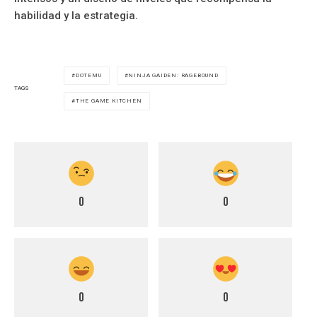
habilidad y la estrategia.
DOTEMU
NINJA GAIDEN: RAGEBOUND
TAGS
THE GAME KITCHEN
0
0
0
0