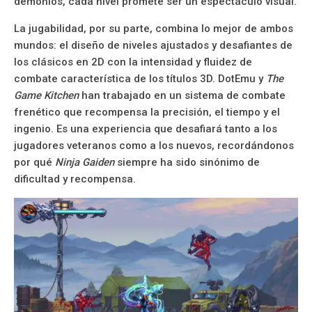
demonios, cada nivel promete ser un espectáculo visual.
La jugabilidad, por su parte, combina lo mejor de ambos
mundos: el diseño de niveles ajustados y desafiantes de
los clásicos en 2D con la intensidad y fluidez de
combate característica de los títulos 3D. DotEmu y
The
Game Kitchen
han trabajado en un sistema de combate
frenético que recompensa la precisión, el tiempo y el
ingenio. Es una experiencia que desafiará tanto a los
jugadores veteranos como a los nuevos, recordándonos
por qué
Ninja Gaiden
siempre ha sido sinónimo de
dificultad y recompensa.