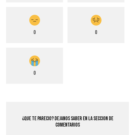
0
0
0
¿Que Te Parecio? Dejanos saber en la seccion de
comentarios